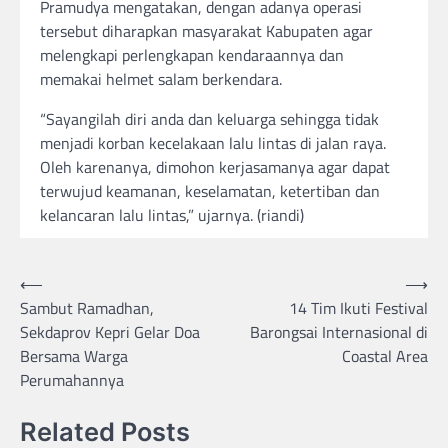
Pramudya mengatakan, dengan adanya operasi
tersebut diharapkan masyarakat Kabupaten agar
melengkapi perlengkapan kendaraannya dan
memakai helmet salam berkendara.
“Sayangilah diri anda dan keluarga sehingga tidak
menjadi korban kecelakaan lalu lintas di jalan raya.
Oleh karenanya, dimohon kerjasamanya agar dapat
terwujud keamanan, keselamatan, ketertiban dan
kelancaran lalu lintas,” ujarnya. (riandi)
Post
⟵
⟶
Sambut Ramadhan,
14 Tim Ikuti Festival
navigation
Sekdaprov Kepri Gelar Doa
Barongsai Internasional di
Bersama Warga
Coastal Area
Perumahannya
Related Posts