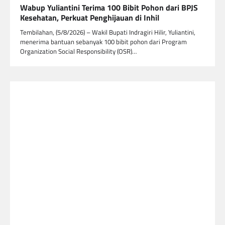
Wabup Yuliantini Terima 100 Bibit Pohon dari BPJS
Kesehatan, Perkuat Penghijauan di Inhil
Tembilahan, (5/8/2026) – Wakil Bupati Indragiri Hilir, Yuliantini,
menerima bantuan sebanyak 100 bibit pohon dari Program
Organization Social Responsibility (OSR)…