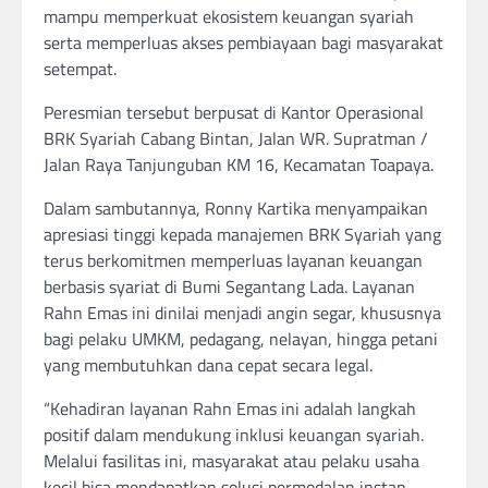
mampu memperkuat ekosistem keuangan syariah
serta memperluas akses pembiayaan bagi masyarakat
setempat.
Peresmian tersebut berpusat di Kantor Operasional
BRK Syariah Cabang Bintan, Jalan WR. Supratman /
Jalan Raya Tanjunguban KM 16, Kecamatan Toapaya.
Dalam sambutannya, Ronny Kartika menyampaikan
apresiasi tinggi kepada manajemen BRK Syariah yang
terus berkomitmen memperluas layanan keuangan
berbasis syariat di Bumi Segantang Lada. Layanan
Rahn Emas ini dinilai menjadi angin segar, khususnya
bagi pelaku UMKM, pedagang, nelayan, hingga petani
yang membutuhkan dana cepat secara legal.
“Kehadiran layanan Rahn Emas ini adalah langkah
positif dalam mendukung inklusi keuangan syariah.
Melalui fasilitas ini, masyarakat atau pelaku usaha
kecil bisa mendapatkan solusi permodalan instan