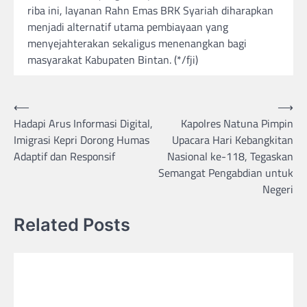
riba ini, layanan Rahn Emas BRK Syariah diharapkan
menjadi alternatif utama pembiayaan yang
menyejahterakan sekaligus menenangkan bagi
masyarakat Kabupaten Bintan. (*/fji)
Post
⟵
⟶
Hadapi Arus Informasi Digital,
Kapolres Natuna Pimpin
navigation
Imigrasi Kepri Dorong Humas
Upacara Hari Kebangkitan
Adaptif dan Responsif
Nasional ke-118, Tegaskan
Semangat Pengabdian untuk
Negeri
Related Posts