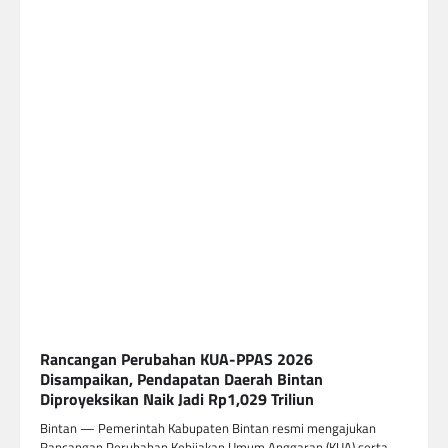
Rancangan Perubahan KUA-PPAS 2026
Disampaikan, Pendapatan Daerah Bintan
Diproyeksikan Naik Jadi Rp1,029 Triliun
Bintan — Pemerintah Kabupaten Bintan resmi mengajukan
Rancangan Perubahan Kebijakan Umum Anggaran (KUA) serta