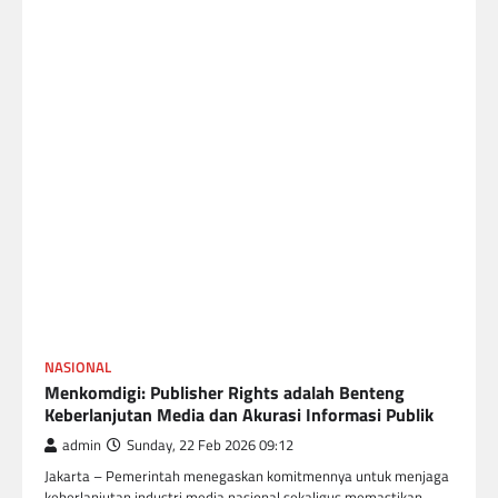
NASIONAL
Menkomdigi: Publisher Rights adalah Benteng
Keberlanjutan Media dan Akurasi Informasi Publik
admin
Sunday, 22 Feb 2026 09:12
Jakarta – Pemerintah menegaskan komitmennya untuk menjaga
keberlanjutan industri media nasional sekaligus memastikan