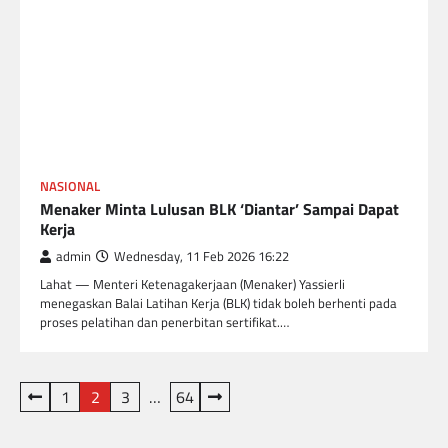
NASIONAL
Menaker Minta Lulusan BLK ‘Diantar’ Sampai Dapat
Kerja
admin
Wednesday, 11 Feb 2026 16:22
Lahat — Menteri Ketenagakerjaan (Menaker) Yassierli
menegaskan Balai Latihan Kerja (BLK) tidak boleh berhenti pada
proses pelatihan dan penerbitan sertifikat.…
Posts
1
2
3
…
64
pagination