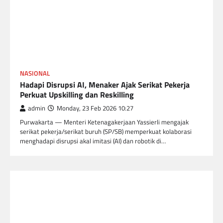
NASIONAL
Hadapi Disrupsi AI, Menaker Ajak Serikat Pekerja
Perkuat Upskilling dan Reskilling
admin
Monday, 23 Feb 2026 10:27
Purwakarta — Menteri Ketenagakerjaan Yassierli mengajak
serikat pekerja/serikat buruh (SP/SB) memperkuat kolaborasi
menghadapi disrupsi akal imitasi (AI) dan robotik di…