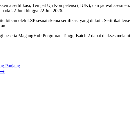
), skema sertifikasi, Tempat Uji Kompetensi (TUK), dan jadwal asesmen
pada 22 Juni hingga 22 Juli 2026.
rbitkan oleh LSP sesuai skema sertifikasi yang diikuti. Sertifikat ters
kan.
i bagi peserta MagangHub Perguruan Tinggi Batch 2 dapat diakses mel
ang Panjang
⟶