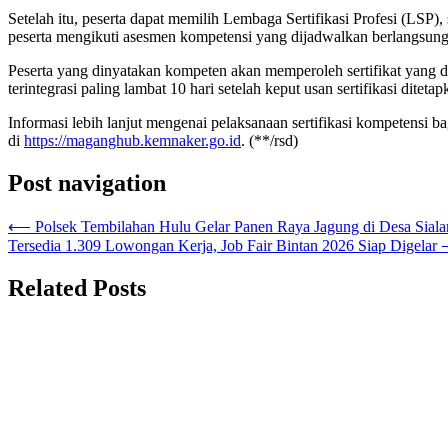
Setelah itu, peserta dapat memilih Lembaga Sertifikasi Profesi (LSP
peserta mengikuti asesmen kompetensi yang dijadwalkan berlangsung 
Peserta yang dinyatakan kompeten akan memperoleh sertifikat yang dite
terintegrasi paling lambat 10 hari setelah keput usan sertifikasi ditetap
Informasi lebih lanjut mengenai pelaksanaan sertifikasi kompetens
di
https://maganghub.kemnaker.go.id
. (**/rsd)
Post navigation
⟵
Polsek Tembilahan Hulu Gelar Panen Raya Jagung di Desa Sial
Tersedia 1.309 Lowongan Kerja, Job Fair Bintan 2026 Siap Digelar
Related Posts