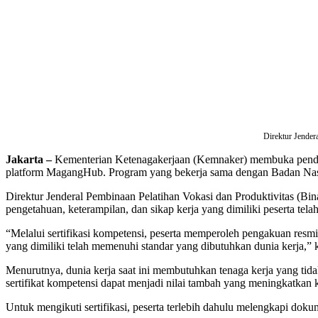
Direktur Jender
Jakarta –
Kementerian Ketenagakerjaan (Kemnaker) membuka pendaft
platform MagangHub. Program yang bekerja sama dengan Badan Nasion
Direktur Jenderal Pembinaan Pelatihan Vokasi dan Produktivitas (B
pengetahuan, keterampilan, dan sikap kerja yang dimiliki peserta tel
“Melalui sertifikasi kompetensi, peserta memperoleh pengakuan re
yang dimiliki telah memenuhi standar yang dibutuhkan dunia kerja
Menurutnya, dunia kerja saat ini membutuhkan tenaga kerja yang tida
sertifikat kompetensi dapat menjadi nilai tambah yang meningkatkan 
Untuk mengikuti sertifikasi, peserta terlebih dahulu melengkapi dokum