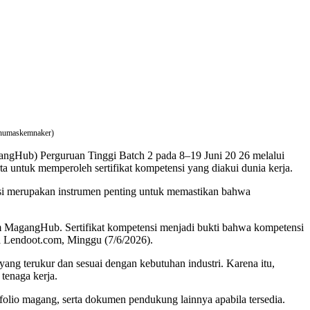
t humaskemnaker)
ngHub) Perguruan Tinggi Batch 2 pada 8–19 Juni 20 26 melalui
 untuk memperoleh sertifikat kompetensi yang diakui dunia kerja.
nsi merupakan instrumen penting untuk memastikan bahwa
m MagangHub. Sertifikat kompetensi menjadi bukti bahwa kompetensi
a Lendoot.com, Minggu (7/6/2026).
ang terukur dan sesuai dengan kebutuhan industri. Karena itu,
tenaga kerja.
tofolio magang, serta dokumen pendukung lainnya apabila tersedia.