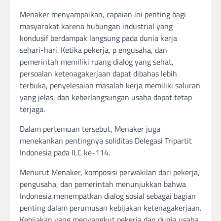
Menaker menyampaikan, capaian ini penting bagi
masyarakat karena hubungan industrial yang
kondusif berdampak langsung pada dunia kerja
sehari-hari. Ketika pekerja, p engusaha, dan
pemerintah memiliki ruang dialog yang sehat,
persoalan ketenagakerjaan dapat dibahas lebih
terbuka, penyelesaian masalah kerja memiliki saluran
yang jelas, dan keberlangsungan usaha dapat tetap
terjaga.
Dalam pertemuan tersebut, Menaker juga
menekankan pentingnya soliditas Delegasi Tripartit
Indonesia pada ILC ke-114.
Menurut Menaker, komposisi perwakilan dari pekerja,
pengusaha, dan pemerintah menunjukkan bahwa
Indonesia menempatkan dialog sosial sebagai bagian
penting dalam perumusan kebijakan ketenagakerjaan.
Kebijakan yang menyangkut pekerja dan dunia usaha,