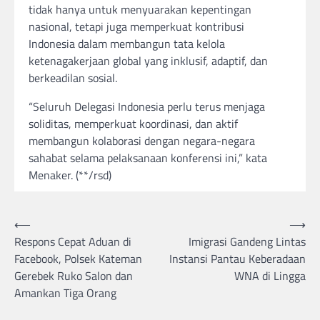
tidak hanya untuk menyuarakan kepentingan
nasional, tetapi juga memperkuat kontribusi
Indonesia dalam membangun tata kelola
ketenagakerjaan global yang inklusif, adaptif, dan
berkeadilan sosial.
“Seluruh Delegasi Indonesia perlu terus menjaga
soliditas, memperkuat koordinasi, dan aktif
membangun kolaborasi dengan negara-negara
sahabat selama pelaksanaan konferensi ini,” kata
Menaker. (**/rsd)
Post
⟵
⟶
Respons Cepat Aduan di
Imigrasi Gandeng Lintas
navigation
Facebook, Polsek Kateman
Instansi Pantau Keberadaan
Gerebek Ruko Salon dan
WNA di Lingga
Amankan Tiga Orang