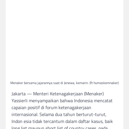
Menaker bersama jajarannya saat di Jenewa, kemarin. (ft humaskemnaker)
Jakarta — Menteri Ketenagakerjaan (Menaker)
Yassierli menyampaikan bahwa Indonesia mencatat
capaian positif di forum ketenagakerjaan
internasional. Selama dua tahun berturut-turut,
Indon esia tidak tercantum dalam daftar kasus, baik
long list maupun short list of country cases, pada