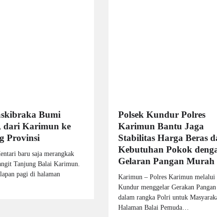
askibraka Bumi
Polsek Kundur Polres
 dari Karimun ke
Karimun Bantu Jaga
 Provinsi
Stabilitas Harga Beras 
Kebutuhan Pokok deng
ntari baru saja merangkak
Gelaran Pangan Murah
langit Tanjung Balai Karimun.
lapan pagi di halaman
Karimun – Polres Karimun melalui 
Kundur menggelar Gerakan Pangan
dalam rangka Polri untuk Masyaraka
Halaman Balai Pemuda…