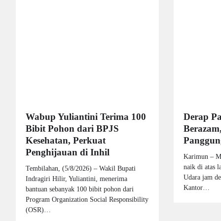
Wabup Yuliantini Terima 100
Derap P
Bibit Pohon dari BPJS
Berazam,
Kesehatan, Perkuat
Panggung
Penghijauan di Inhil
Karimun – Me
naik di atas 
Tembilahan, (5/8/2026) – Wakil Bupati
Udara jam de
Indragiri Hilir, Yuliantini, menerima
Kantor…
bantuan sebanyak 100 bibit pohon dari
Program Organization Social Responsibility
(OSR)…