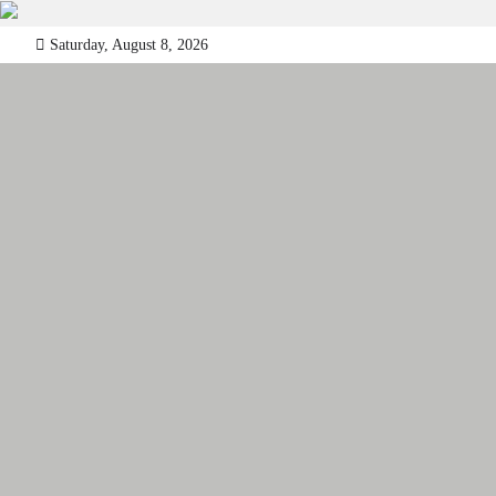
Skip
Saturday, August 8, 2026
to
content