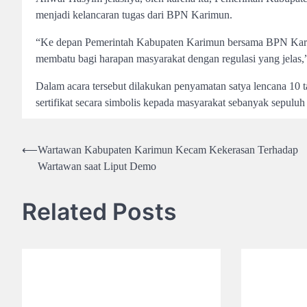
menjadi kelancaran tugas dari BPN Karimun.
“Ke depan Pemerintah Kabupaten Karimun bersama BPN Kari
membatu bagi harapan masyarakat dengan regulasi yang jelas,”
Dalam acara tersebut dilakukan penyamatan satya lencana 1
sertifikat secara simbolis kepada masyarakat sebanyak sepuluh 
Post
⟵
Wartawan Kabupaten Karimun Kecam Kekerasan Terhadap
Wartawan saat Liput Demo
navigation
Related Posts