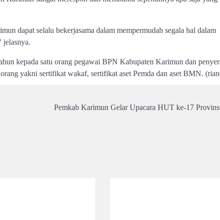
mun dapat selalu bekerjasama dalam mempermudah segala hal dalam
 jelasnya.
0 tahun kepada satu orang pegawai BPN Kabupaten Karimun dan penye
orang yakni sertifikat wakaf, sertifikat aset Pemda dan aset BMN. (rian
Pemkab Karimun Gelar Upacara HUT ke-17 Provinsi