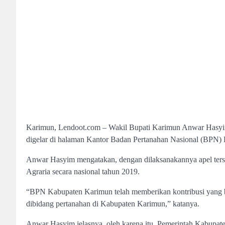
Karimun, Lendoot.com – Wakil Bupati Karimun Anwar Hasyim
digelar di halaman Kantor Badan Pertanahan Nasional (BPN) 
Anwar Hasyim mengatakan, dengan dilaksanakannya apel ter
Agraria secara nasional tahun 2019.
“BPN Kabupaten Karimun telah memberikan kontribusi yang 
dibidang pertanahan di Kabupaten Karimun,” katanya.
Anwar Hasyim jelasnya, oleh karena itu, Pemerintah Kabupa