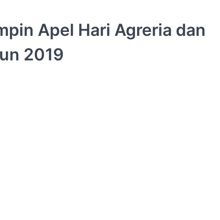
mpin Apel Hari Agreria dan
hun 2019