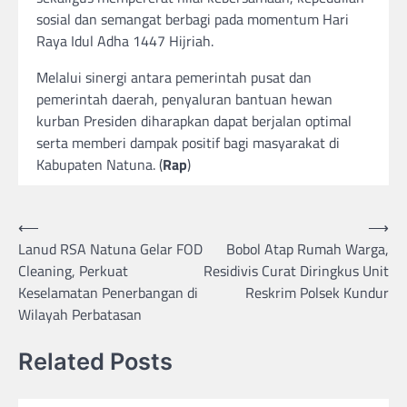
sosial dan semangat berbagi pada momentum Hari
Raya Idul Adha 1447 Hijriah.
Melalui sinergi antara pemerintah pusat dan
pemerintah daerah, penyaluran bantuan hewan
kurban Presiden diharapkan dapat berjalan optimal
serta memberi dampak positif bagi masyarakat di
Kabupaten Natuna. (
Rap
)
Post
⟵
⟶
Lanud RSA Natuna Gelar FOD
Bobol Atap Rumah Warga,
navigation
Cleaning, Perkuat
Residivis Curat Diringkus Unit
Keselamatan Penerbangan di
Reskrim Polsek Kundur
Wilayah Perbatasan
Related Posts