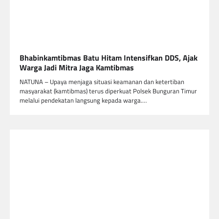
Bhabinkamtibmas Batu Hitam Intensifkan DDS, Ajak
Warga Jadi Mitra Jaga Kamtibmas
NATUNA – Upaya menjaga situasi keamanan dan ketertiban
masyarakat (kamtibmas) terus diperkuat Polsek Bunguran Timur
melalui pendekatan langsung kepada warga.…