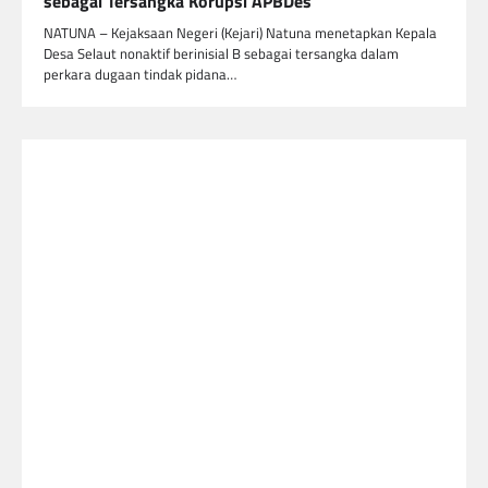
sebagai Tersangka Korupsi APBDes
NATUNA – Kejaksaan Negeri (Kejari) Natuna menetapkan Kepala
Desa Selaut nonaktif berinisial B sebagai tersangka dalam
perkara dugaan tindak pidana…