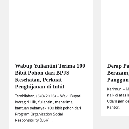
Wabup Yuliantini Terima 100
Derap P
Bibit Pohon dari BPJS
Berazam,
Kesehatan, Perkuat
Panggung
Penghijauan di Inhil
Karimun – M
naik di atas 
Tembilahan, (5/8/2026) – Wakil Bupati
Udara jam de
Indragiri Hilir, Yuliantini, menerima
Kantor…
bantuan sebanyak 100 bibit pohon dari
Program Organization Social
Responsibility (OSR)…