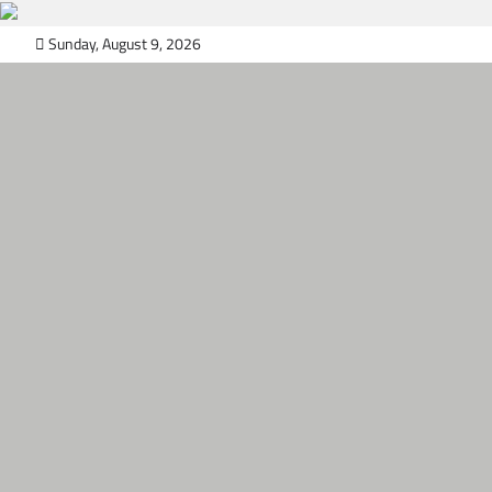
Skip
Sunday, August 9, 2026
to
content