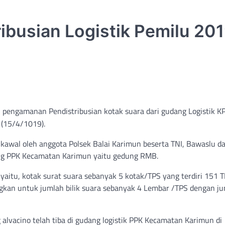
ribusian Logistik Pemilu 20
 pengamanan Pendistribusian kotak suara dari gudang Logistik K
 (15/4/1019).
 kawal oleh anggota Polsek Balai Karimun beserta TNI, Bawaslu d
ang PPK Kecamatan Karimun yaitu gedung RMB.
 yaitu, kotak surat suara sebanyak 5 kotak/TPS yang terdiri 151 
gkan untuk jumlah bilik suara sebanyak 4 Lembar /TPS dengan j
g alvacino telah tiba di gudang logistik PPK Kecamatan Karimun di