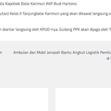
ta Kapolsek Balai Karimun AKP Budi Hartono.
utan) Kelas II Tanjungbalai Karimun yang akan dikawal langsung o
n diantar langsung oleh KPUD-nya. Gudang PPK akan dijaga oleh 
un
Ambulan dan Mobil Jenazah Bantu Angkut Logistik Pemil
di