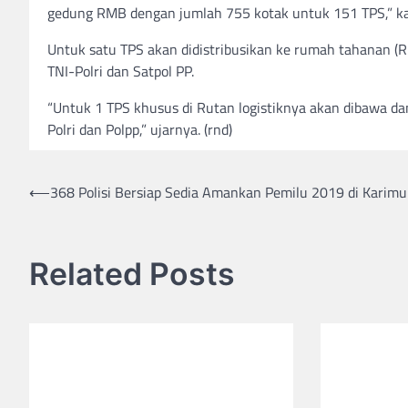
gedung RMB dengan jumlah 755 kotak untuk 151 TPS,” ka
Untuk satu TPS akan didistribusikan ke rumah tahanan (R
TNI-Polri dan Satpol PP.
“Untuk 1 TPS khusus di Rutan logistiknya akan dibawa da
Polri dan Polpp,” ujarnya. (rnd)
⟵
368 Polisi Bersiap Sedia Amankan Pemilu 2019 di Karim
Post
navigation
Related Posts