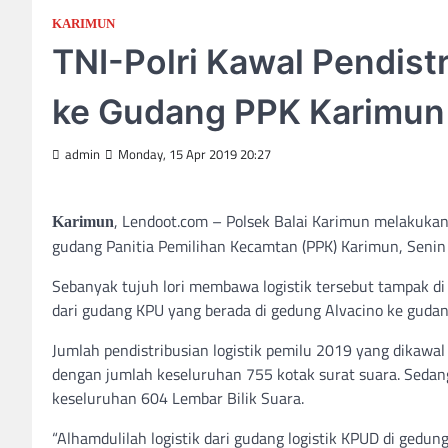
KARIMUN
TNI-Polri Kawal Pendist
ke Gudang PPK Karimun
admin
Monday, 15 Apr 2019 20:27
, Lendoot.com – Polsek Balai Karimun melakukan
Karimun
gudang Panitia Pemilihan Kecamtan (PPK) Karimun, Senin
Sebanyak tujuh lori membawa logistik tersebut tampak di
dari gudang KPU yang berada di gedung Alvacino ke gud
Jumlah pendistribusian logistik pemilu 2019 yang dikawal
dengan jumlah keseluruhan 755 kotak surat suara. Sedan
keseluruhan 604 Lembar Bilik Suara.
“Alhamdulilah logistik dari gudang logistik KPUD di gedun