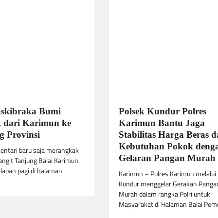
askibraka Bumi
Polsek Kundur Polres
 dari Karimun ke
Karimun Bantu Jaga
 Provinsi
Stabilitas Harga Beras 
Kebutuhan Pokok deng
entari baru saja merangkak
Gelaran Pangan Murah
langit Tanjung Balai Karimun.
lapan pagi di halaman
Karimun – Polres Karimun melalui
Kundur menggelar Gerakan Panga
Murah dalam rangka Polri untuk
Masyarakat di Halaman Balai Pe