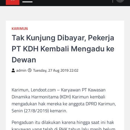
KARIMUN
Tak Kunjung Dibayar, Pekerja
PT KDH Kembali Mengadu ke
Dewan
admin
Tuesday, 27 Aug 2019 22:02
Karimun, Lendoot.com – Karyawan PT Kawasan
Dinamika Harmonitama (KDH) Karimun kembali
mengadukan hak mereka ke anggota DPRD Karimun,
Senin (27/8/2019) kemarin.
Pengaduan itu dilakukan karena hingga saat ini hak
karyawan yang telah di PHK tahun lalu masih belum