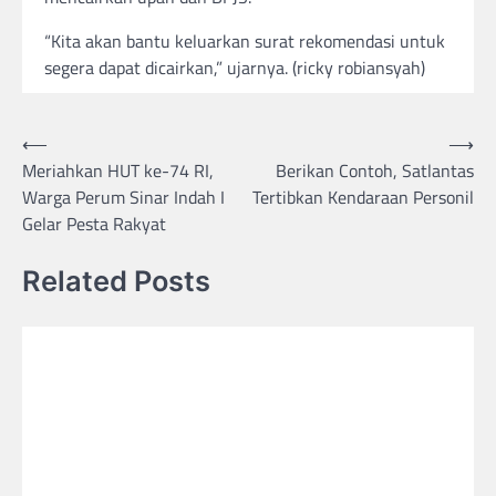
“Kita akan bantu keluarkan surat rekomendasi untuk
segera dapat dicairkan,” ujarnya. (ricky robiansyah)
Post
⟵
⟶
Meriahkan HUT ke-74 RI,
Berikan Contoh, Satlantas
navigation
Warga Perum Sinar Indah I
Tertibkan Kendaraan Personil
Gelar Pesta Rakyat
Related Posts