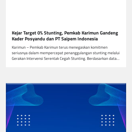
Kejar Target 0% Stunting, Pemkab Karimun Gandeng
Kader Posyandu dan PT Saipem Indonesia
Karimun – Pemkab Karimun terus menegaskan komitmen
seriusnya dalam mempercepat penanggulangan stunting melalui
Gerakan Intervensi Serentak Cegah Stunting. Berdasarkan data…