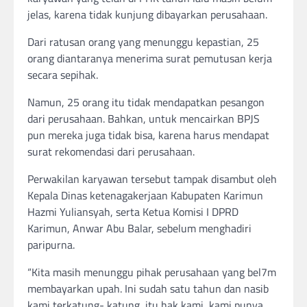
jelas, karena tidak kunjung dibayarkan perusahaan.
Dari ratusan orang yang menunggu kepastian, 25
orang diantaranya menerima surat pemutusan kerja
secara sepihak.
Namun, 25 orang itu tidak mendapatkan pesangon
dari perusahaan. Bahkan, untuk mencairkan BPJS
pun mereka juga tidak bisa, karena harus mendapat
surat rekomendasi dari perusahaan.
Perwakilan karyawan tersebut tampak disambut oleh
Kepala Dinas ketenagakerjaan Kabupaten Karimun
Hazmi Yuliansyah, serta Ketua Komisi I DPRD
Karimun, Anwar Abu Balar, sebelum menghadiri
paripurna.
“Kita masih menunggu pihak perusahaan yang bel7m
membayarkan upah. Ini sudah satu tahun dan nasib
kami terkatung- katung, itu hak kami, kami punya