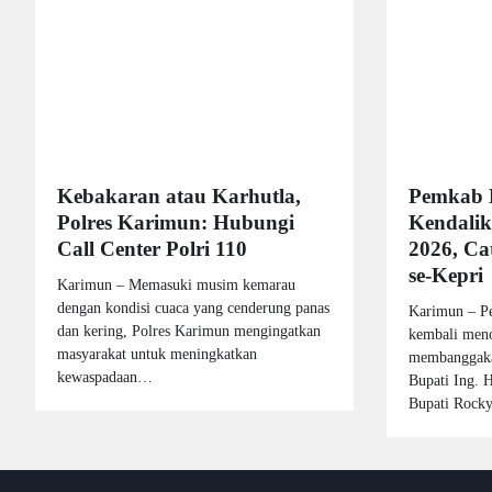
Kebakaran atau Karhutla,
Pemkab 
Polres Karimun: Hubungi
Kendalik
Call Center Polri 110
2026, Cat
se-Kepri
Karimun – Memasuki musim kemarau
dengan kondisi cuaca yang cenderung panas
Karimun – P
dan kering, Polres Karimun mengingatkan
kembali meno
masyarakat untuk meningkatkan
membanggaka
kewaspadaan…
Bupati Ing. 
Bupati Roc