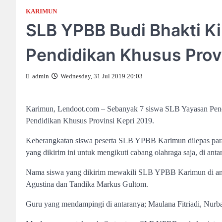
KARIMUN
SLB YPBB Budi Bhakti K
Pendidikan Khusus Provi
admin
Wednesday, 31 Jul 2019 20:03
Karimun, Lendoot.com – Sebanyak 7 siswa SLB Yayasan Pen
Pendidikan Khusus Provinsi Kepri 2019.
Keberangkatan siswa peserta SLB YPBB Karimun dilepas para
yang dikirim ini untuk mengikuti cabang olahraga saja, di antar
Nama siswa yang dikirim mewakili SLB YPBB Karimun di ant
Agustina dan Tandika Markus Gultom.
Guru yang mendampingi di antaranya; Maulana Fitriadi, Nurba