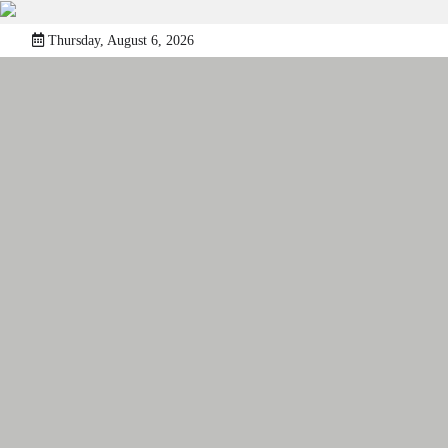
Skip
Thursday, August 6, 2026
to
content