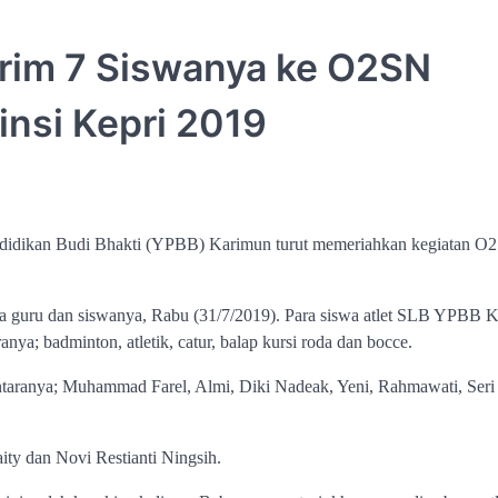
irim 7 Siswanya ke O2SN
nsi Kepri 2019
didikan Budi Bhakti (YPBB) Karimun turut memeriahkan kegiatan O
 guru dan siswanya, Rabu (31/7/2019). Para siswa atlet SLB YPBB 
anya; badminton, atletik, catur, balap kursi roda dan bocce.
aranya; Muhammad Farel, Almi, Diki Nadeak, Yeni, Rahmawati, Seri
ity dan Novi Restianti Ningsih.