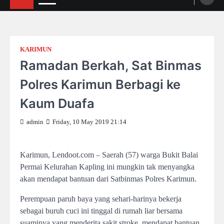
KARIMUN
Ramadan Berkah, Sat Binmas
Polres Karimun Berbagi ke
Kaum Duafa
admin
Friday, 10 May 2019 21:14
Karimun, Lendoot.com – Saerah (57) warga Bukit Balai
Permai Kelurahan Kapling ini mungkin tak menyangka
akan mendapat bantuan dari Satbinmas Polres Karimun.
Perempuan paruh baya yang sehari-harinya bekerja
sebagai buruh cuci ini tinggal di rumah liar bersama
suaminya yang menderita sakit stroke, mendapat bantuan