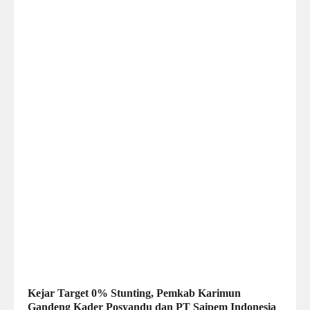
Kejar Target 0% Stunting, Pemkab Karimun
Gandeng Kader Posyandu dan PT Saipem Indonesia