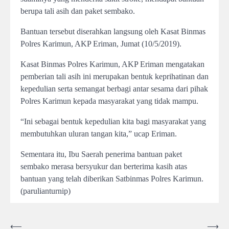
berupa tali asih dan paket sembako.
Bantuan tersebut diserahkan langsung oleh Kasat Binmas
Polres Karimun, AKP Eriman, Jumat (10/5/2019).
Kasat Binmas Polres Karimun, AKP Eriman mengatakan
pemberian tali asih ini merupakan bentuk keprihatinan dan
kepedulian serta semangat berbagi antar sesama dari pihak
Polres Karimun kepada masyarakat yang tidak mampu.
“Ini sebagai bentuk kepedulian kita bagi masyarakat yang
membutuhkan uluran tangan kita,” ucap Eriman.
Sementara itu, Ibu Saerah penerima bantuan paket
sembako merasa bersyukur dan berterima kasih atas
bantuan yang telah diberikan Satbinmas Polres Karimun.
(parulianturnip)
Post
⟵
⟶