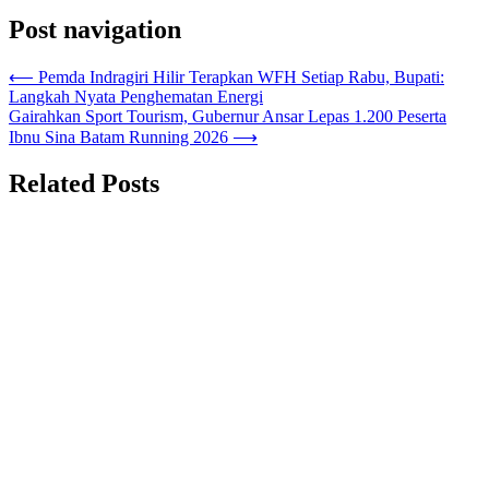
Post navigation
⟵
Pemda Indragiri Hilir Terapkan WFH Setiap Rabu, Bupati:
Langkah Nyata Penghematan Energi
Gairahkan Sport Tourism, Gubernur Ansar Lepas 1.200 Peserta
Ibnu Sina Batam Running 2026
⟶
Related Posts