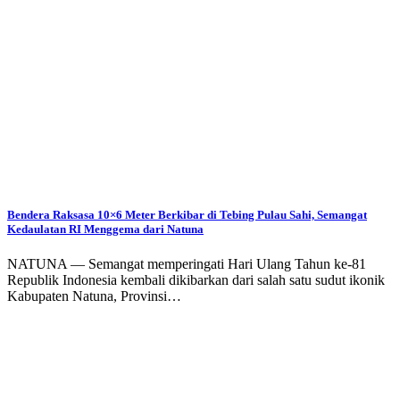
Bendera Raksasa 10×6 Meter Berkibar di Tebing Pulau Sahi, Semangat
Kedaulatan RI Menggema dari Natuna
NATUNA — Semangat memperingati Hari Ulang Tahun ke-81
Republik Indonesia kembali dikibarkan dari salah satu sudut ikonik
Kabupaten Natuna, Provinsi…