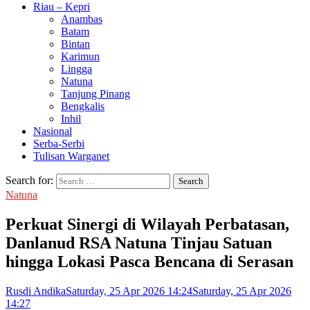
Riau – Kepri
Anambas
Batam
Bintan
Karimun
Lingga
Natuna
Tanjung Pinang
Bengkalis
Inhil
Nasional
Serba-Serbi
Tulisan Warganet
Search for:
Natuna
Perkuat Sinergi di Wilayah Perbatasan,
Danlanud RSA Natuna Tinjau Satuan
hingga Lokasi Pasca Bencana di Serasan
Rusdi Andika
Saturday, 25 Apr 2026 14:24
Saturday, 25 Apr 2026
14:27