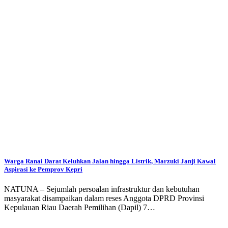
Warga Ranai Darat Keluhkan Jalan hingga Listrik, Marzuki Janji Kawal
Aspirasi ke Pemprov Kepri
NATUNA – Sejumlah persoalan infrastruktur dan kebutuhan
masyarakat disampaikan dalam reses Anggota DPRD Provinsi
Kepulauan Riau Daerah Pemilihan (Dapil) 7…