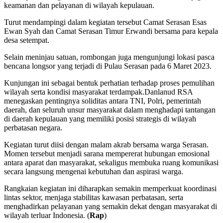
keamanan dan pelayanan di wilayah kepulauan.
Turut mendampingi dalam kegiatan tersebut Camat Serasan Esas
Ewan Syah dan Camat Serasan Timur Erwandi bersama para kepala
desa setempat.
Selain meninjau satuan, rombongan juga mengunjungi lokasi pasca
bencana longsor yang terjadi di Pulau Serasan pada 6 Maret 2023.
Kunjungan ini sebagai bentuk perhatian terhadap proses pemulihan
wilayah serta kondisi masyarakat terdampak.Danlanud RSA
menegaskan pentingnya soliditas antara TNI, Polri, pemerintah
daerah, dan seluruh unsur masyarakat dalam menghadapi tantangan
di daerah kepulauan yang memiliki posisi strategis di wilayah
perbatasan negara.
Kegiatan turut diisi dengan malam akrab bersama warga Serasan.
Momen tersebut menjadi sarana mempererat hubungan emosional
antara aparat dan masyarakat, sekaligus membuka ruang komunikasi
secara langsung mengenai kebutuhan dan aspirasi warga.
Rangkaian kegiatan ini diharapkan semakin memperkuat koordinasi
lintas sektor, menjaga stabilitas kawasan perbatasan, serta
menghadirkan pelayanan yang semakin dekat dengan masyarakat di
wilayah terluar Indonesia. (
Rap
)