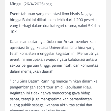
Minggu (26/4/2026) pagi.
Event tahunan yang melintasi ikon bisnis Nagoya
hingga Baloi ini diikuti oleh lebih dari 1.200 peserta
yang terbagi dalam dua kategori utama, yakni 5K dan
10K.
Dalam sambutannya, Gubernur Ansar memberikan
apresiasi tinggi kepada Universitas Ibnu Sina yang
telah konsisten menggelar kegiatan ini. Menurutnya,
event ini merupakan wujud nyata kolaborasi antara
sektor perguruan tinggi, pemerintah, dan komunitas
dalam memajukan daerah.
“Ibnu Sina Batam Running mencerminkan dinamika
pengembangan sport tourism di Kepulauan Riau.
Kegiatan ini tidak hanya mendorong gaya hidup
sehat, tetapi juga mengoptimalkan pemanfaatan
ruang publik sebagai wahana aktivitas sosial dan
ekonomi masyarakat,” ujar Ansar.