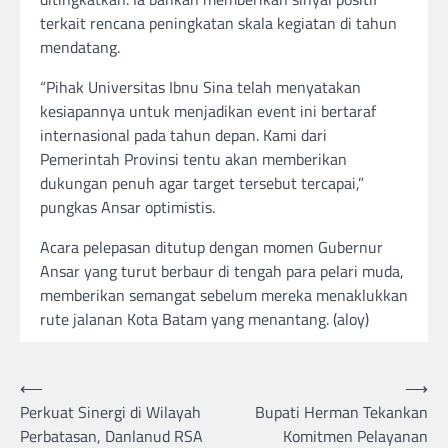
terkait rencana peningkatan skala kegiatan di tahun
mendatang.
“Pihak Universitas Ibnu Sina telah menyatakan
kesiapannya untuk menjadikan event ini bertaraf
internasional pada tahun depan. Kami dari
Pemerintah Provinsi tentu akan memberikan
dukungan penuh agar target tersebut tercapai,”
pungkas Ansar optimistis.
Acara pelepasan ditutup dengan momen Gubernur
Ansar yang turut berbaur di tengah para pelari muda,
memberikan semangat sebelum mereka menaklukkan
rute jalanan Kota Batam yang menantang. (aloy)
Post
⟵
⟶
Perkuat Sinergi di Wilayah
Bupati Herman Tekankan
navigation
Perbatasan, Danlanud RSA
Komitmen Pelayanan