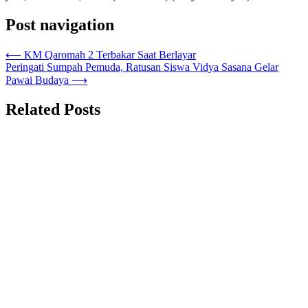
Post navigation
⟵
KM Qaromah 2 Terbakar Saat Berlayar
Peringati Sumpah Pemuda, Ratusan Siswa Vidya Sasana Gelar
Pawai Budaya
⟶
Related Posts