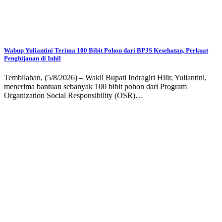
Wabup Yuliantini Terima 100 Bibit Pohon dari BPJS Kesehatan, Perkuat
Penghijauan di Inhil
Tembilahan, (5/8/2026) – Wakil Bupati Indragiri Hilir, Yuliantini,
menerima bantuan sebanyak 100 bibit pohon dari Program
Organization Social Responsibility (OSR)…