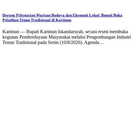
Dorong Pelestarian Warisan Budaya dan Ekonomi Lokal, Bupati Buka
Pelatihan Tenun Tradisional di Karimun
Karimun — Bupati Karimun Iskandarsyah, secara resmi membuka
kegiatan Pemberdayaan Masyarakat melalui Pengembangan Industri
Tenun Tradisional pada Senin (10/8/2026). Agenda…