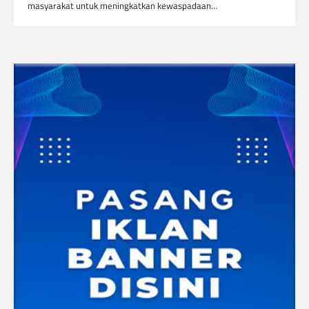
masyarakat untuk meningkatkan kewaspadaan…