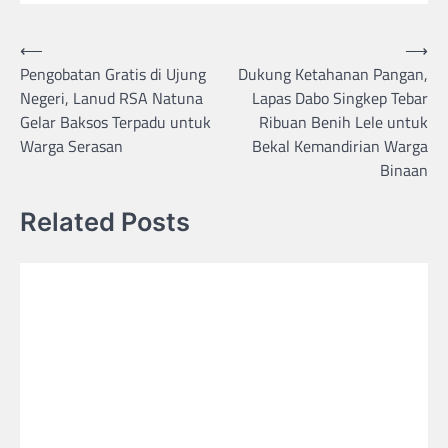
Post
⟵
⟶
Pengobatan Gratis di Ujung
Dukung Ketahanan Pangan,
navigation
Negeri, Lanud RSA Natuna
Lapas Dabo Singkep Tebar
Gelar Baksos Terpadu untuk
Ribuan Benih Lele untuk
Warga Serasan
Bekal Kemandirian Warga
Binaan
Related Posts