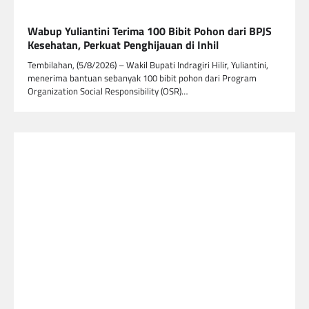
Wabup Yuliantini Terima 100 Bibit Pohon dari BPJS
Kesehatan, Perkuat Penghijauan di Inhil
Tembilahan, (5/8/2026) – Wakil Bupati Indragiri Hilir, Yuliantini,
menerima bantuan sebanyak 100 bibit pohon dari Program
Organization Social Responsibility (OSR)…