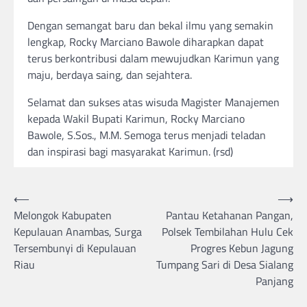
Dengan semangat baru dan bekal ilmu yang semakin
lengkap, Rocky Marciano Bawole diharapkan dapat
terus berkontribusi dalam mewujudkan Karimun yang
maju, berdaya saing, dan sejahtera.
Selamat dan sukses atas wisuda Magister Manajemen
kepada Wakil Bupati Karimun, Rocky Marciano
Bawole, S.Sos., M.M. Semoga terus menjadi teladan
dan inspirasi bagi masyarakat Karimun. (rsd)
Post
⟵
⟶
Melongok Kabupaten
Pantau Ketahanan Pangan,
navigation
Kepulauan Anambas, Surga
Polsek Tembilahan Hulu Cek
Tersembunyi di Kepulauan
Progres Kebun Jagung
Riau
Tumpang Sari di Desa Sialang
Panjang