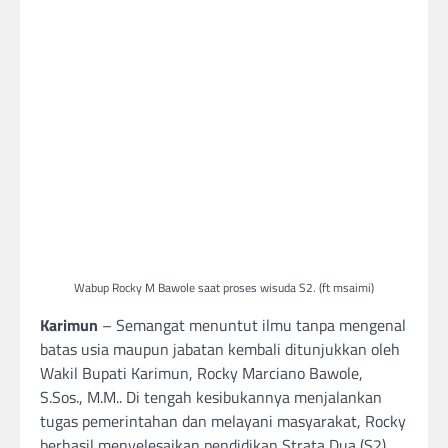
Wabup Rocky M Bawole saat proses wisuda S2. (ft msaimi)
Karimun
– Semangat menuntut ilmu tanpa mengenal
batas usia maupun jabatan kembali ditunjukkan oleh
Wakil Bupati Karimun, Rocky Marciano Bawole,
S.Sos., M.M.. Di tengah kesibukannya menjalankan
tugas pemerintahan dan melayani masyarakat, Rocky
berhasil menyelesaikan pendidikan Strata Dua (S2)