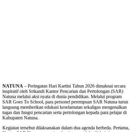
NATUNA
– Peringatan Hari Kartini Tahun 2026 dimaknai secara
inspiratif oleh Srikandi Kantor Pencarian dan Pertolongan (SAR)
Natuna melalui aksi nyata di dunia pendidikan. Melalui program
SAR Goes To School, para personel perempuan SAR Natuna turun
langsung memberikan edukasi keselamatan sekaligus mengenalkan
tugas dan fungsi pencarian serta pertolongan kepada para pelajar di
Kabupaten Natuna.
Kegiatan tersebut dilaksanakan dalam dua agenda berbeda. Pertama,