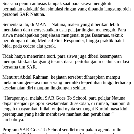
Suasana penuh antusias tampak saat para siswa mengikuti
permainan edukatif dan simulasi ringan yang dipandu langsung oleh
personel SAR Natuna.
Sementara itu, di MAN 1 Natuna, materi yang diberikan lebih
mendalam dan menyesuaikan usia pelajar tingkat menengah. Para
siswa mendapatkan penjelasan mengenai tugas Basarnas, teknik
pertolongan di air, Medical First Responder, hingga praktik balut
bidai pada cedera alat gerak.
Tidak hanya menerima teori, para siswa juga diberi kesempatan
mempraktikkan langsung teknik dasar pertolongan melalui simulasi
bersama tim SAR.
Menurut Abdul Rahman, kegiatan tersebut diharapkan mampu
melahirkan generasi muda yang memiliki kepedulian tinggi terhadap
keselamatan diri maupun lingkungan sekitar.
“Harapannya, melalui SAR Goes To School, para pelajar Natuna
dapat menjadi pelopor keselamatan di sekolah, di rumah, maupun di
tengah masyarakat. Inilah wujud nyata semangat Kartini masa kini,
perempuan yang hadir membawa manfaat dan perubahan,”
tambahnya.
Program SAR Goes To School sendiri merupakan agenda rutin