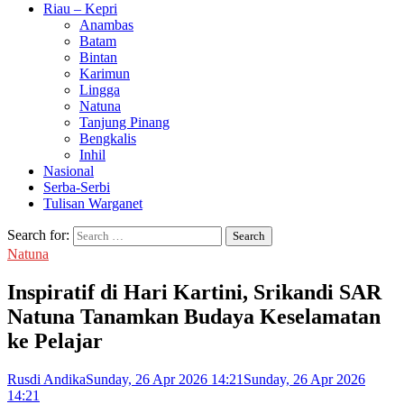
Riau – Kepri
Anambas
Batam
Bintan
Karimun
Lingga
Natuna
Tanjung Pinang
Bengkalis
Inhil
Nasional
Serba-Serbi
Tulisan Warganet
Search for:
Natuna
Inspiratif di Hari Kartini, Srikandi SAR
Natuna Tanamkan Budaya Keselamatan
ke Pelajar
Rusdi Andika
Sunday, 26 Apr 2026 14:21
Sunday, 26 Apr 2026
14:21