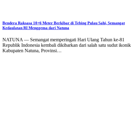
Bendera Raksasa 10×6 Meter Berkibar di Tebing Pulau Sahi, Semangat
Kedaulatan RI Menggema dari Natuna
NATUNA — Semangat memperingati Hari Ulang Tahun ke-81
Republik Indonesia kembali dikibarkan dari salah satu sudut ikonik
Kabupaten Natuna, Provinsi…