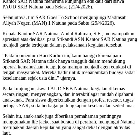
Kantor SAR Natuna menerima kunjungan edukatif dari siswa
PAUD SKB Natuna pada Selasa (21/4/2026).
Selanjutnya, tim SAR Goes To School mengunjungi Madrasah
Aliyah Negeri (MAN) 1 Natuna pada Sabtu (25/4/2026).
Kepala Kantor SAR Natuna, Abdul Rahman, S.E., menyampaikan
apresiasi atas dedikasi para Srikandi ASN Kantor SAR Natuna yang
menjadi garda terdepan dalam pelaksanaan kegiatan tersebut.
“Pada momentum Hari Kartini ini, kami bangga karena para
Srikandi SAR Natuna tidak hanya tangguh dalam mendukung
operasi kemanusiaan, tetapi juga mampu menjadi agen edukasi di
tengah masyarakat. Mereka hadir untuk menanamkan budaya sadar
keselamatan sejak usia dini,” ujarnya.
Pada kunjungan siswa PAUD SKB Natuna, kegiatan dikemas
secara ringan, menyenangkan, dan interaktif agar mudah dipahami
anak-anak. Para siswa diperkenalkan dengan profesi rescuer, tugas
petugas SAR, serta berbagai perlengkapan keselamatan sederhana.
Selain itu, anak-anak juga diberikan pemahaman pentingnya
menggunakan life jacket saat berada di perairan, mengingat Natuna
merupakan daerah kepulauan yang sangat dekat dengan aktivitas
laut.