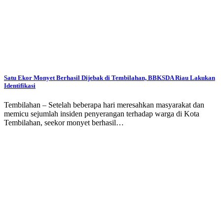
Satu Ekor Monyet Berhasil Dijebak di Tembilahan, BBKSDA Riau Lakukan
Identifikasi
Tembilahan – Setelah beberapa hari meresahkan masyarakat dan
memicu sejumlah insiden penyerangan terhadap warga di Kota
Tembilahan, seekor monyet berhasil…