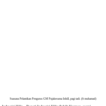
Suasana Pelantikan Pengurus GM Pujakesuma Inhill, pagi tadi. (ft muhamad)