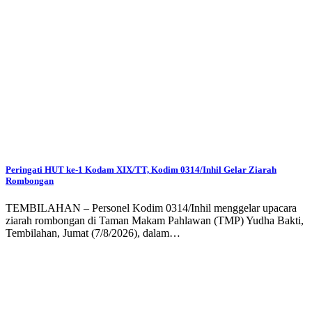
Peringati HUT ke-1 Kodam XIX/TT, Kodim 0314/Inhil Gelar Ziarah
Rombongan
TEMBILAHAN – Personel Kodim 0314/Inhil menggelar upacara
ziarah rombongan di Taman Makam Pahlawan (TMP) Yudha Bakti,
Tembilahan, Jumat (7/8/2026), dalam…