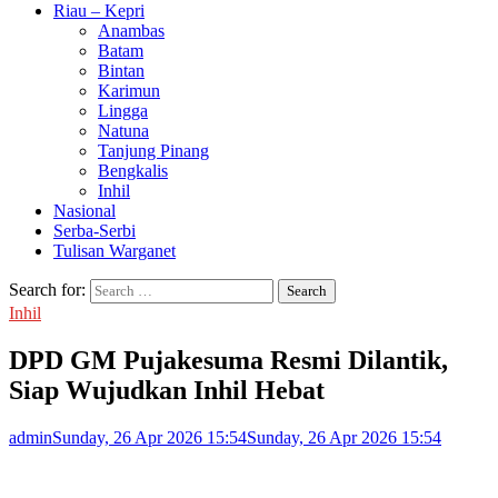
Riau – Kepri
Anambas
Batam
Bintan
Karimun
Lingga
Natuna
Tanjung Pinang
Bengkalis
Inhil
Nasional
Serba-Serbi
Tulisan Warganet
Search for:
Inhil
DPD GM Pujakesuma Resmi Dilantik,
Siap Wujudkan Inhil Hebat
admin
Sunday, 26 Apr 2026 15:54
Sunday, 26 Apr 2026 15:54