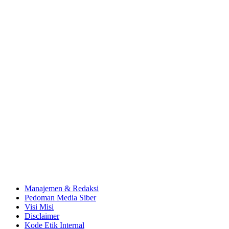
Manajemen & Redaksi
Pedoman Media Siber
Visi Misi
Disclaimer
Kode Etik Internal