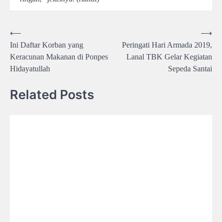
Post
⟵
⟶
Ini Daftar Korban yang
Peringati Hari Armada 2019,
navigation
Keracunan Makanan di Ponpes
Lanal TBK Gelar Kegiatan
Hidayatullah
Sepeda Santai
Related Posts