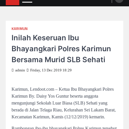
KARIMUN
Inilah Keseruan Ibu
Bhayangkari Polres Karimun
Bersama Murid SLB Sehati
admin
Friday, 13 Dec 2019 18:29
Karimun, Lendoot.com – Ketua Ibu Bhayangkari Polres
Karimun By. Daisy Yos Guntur beserta anggota
mengunjungi Sekolah Luar Biasa (SLB) Sehati yang
berada di Jalan Telaga Riau, Kelurahan Sei Lakam Barat,
Kecamatan Karimun, Kamis (12/12/2019) kemarin.
Rombongan ibu-ibu bhayangkari Polres Karimun tersebut