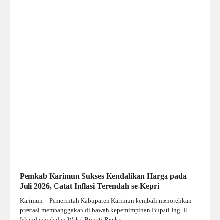
Pemkab Karimun Sukses Kendalikan Harga pada
Juli 2026, Catat Inflasi Terendah se-Kepri
Karimun – Pemerintah Kabupaten Karimun kembali menorehkan
prestasi membanggakan di bawah kepemimpinan Bupati Ing. H.
Iskandarsyah dan Wakil Bupati Rocky…