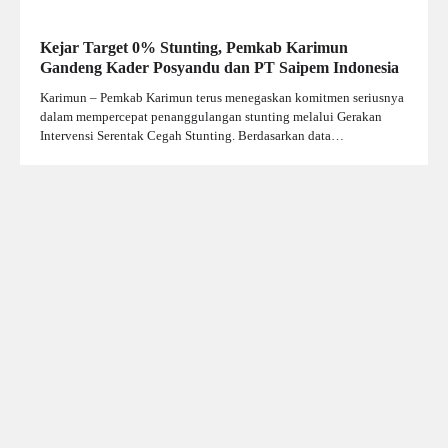
Kejar Target 0% Stunting, Pemkab Karimun
Gandeng Kader Posyandu dan PT Saipem Indonesia
Karimun – Pemkab Karimun terus menegaskan komitmen seriusnya
dalam mempercepat penanggulangan stunting melalui Gerakan
Intervensi Serentak Cegah Stunting. Berdasarkan data…