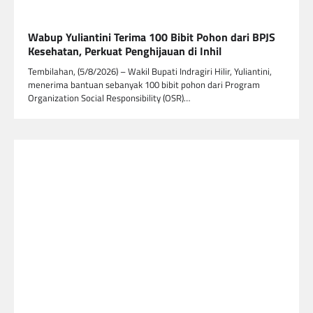
Wabup Yuliantini Terima 100 Bibit Pohon dari BPJS
Kesehatan, Perkuat Penghijauan di Inhil
Tembilahan, (5/8/2026) – Wakil Bupati Indragiri Hilir, Yuliantini,
menerima bantuan sebanyak 100 bibit pohon dari Program
Organization Social Responsibility (OSR)…