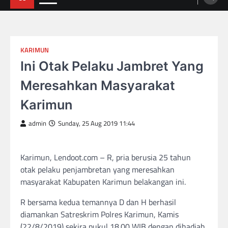
KARIMUN
Ini Otak Pelaku Jambret Yang
Meresahkan Masyarakat
Karimun
admin
Sunday, 25 Aug 2019 11:44
Karimun, Lendoot.com – R, pria berusia 25 tahun
otak pelaku penjambretan yang meresahkan
masyarakat Kabupaten Karimun belakangan ini.
R bersama kedua temannya D dan H berhasil
diamankan Satreskrim Polres Karimun, Kamis
(22/8/2019) sekira pukul 18.00 WIB dengan dihadiah