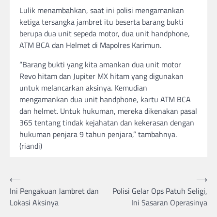
Lulik menambahkan, saat ini polisi mengamankan
ketiga tersangka jambret itu beserta barang bukti
berupa dua unit sepeda motor, dua unit handphone,
ATM BCA dan Helmet di Mapolres Karimun.
“Barang bukti yang kita amankan dua unit motor
Revo hitam dan Jupiter MX hitam yang digunakan
untuk melancarkan aksinya. Kemudian
mengamankan dua unit handphone, kartu ATM BCA
dan helmet. Untuk hukuman, mereka dikenakan pasal
365 tentang tindak kejahatan dan kekerasan dengan
hukuman penjara 9 tahun penjara,” tambahnya.
(riandi)
Post
⟵
⟶
Ini Pengakuan Jambret dan
Polisi Gelar Ops Patuh Seligi,
navigation
Lokasi Aksinya
Ini Sasaran Operasinya