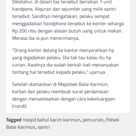
Diketahui, di dalam tas tersebut berisikan 1 unit
handpone, Alquran dan sejumlah uang milik santri
tersebut. Sandityo mengatakan, pelaku sempat
menggadaikan handphone tersebut ke konter seharga
Rp 200 ribu dengan alasan butuh uang untuk makan.
Merasa iba ia pun menerimanya.
“Orang konter datang ke kantor menyerahkan hp
yang digadaikan pelaku. Dia tak tau kalau itu hp
curian. Awalnya dia sudah berkali-kali menanyakan
tentang hal tersebut kepada pelaku,” ujarnya.
Setelah diamankan di Mapolsek Balai Karimun,
korban dan pelaku membuat surat perdamaian
dengan menyelesaikan dengan cara kekeluargaan.
(riandi)
Tagged
masjid baitul karim karimun
,
pencurian
,
Polsek
Balai Karimun
,
santri