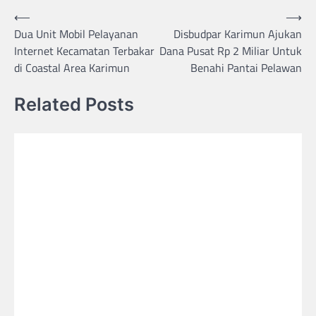
Post
⟵
⟶
Dua Unit Mobil Pelayanan
Disbudpar Karimun Ajukan
navigation
Internet Kecamatan Terbakar
Dana Pusat Rp 2 Miliar Untuk
di Coastal Area Karimun
Benahi Pantai Pelawan
Related Posts