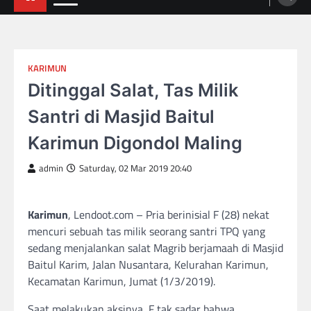
KARIMUN
Ditinggal Salat, Tas Milik
Santri di Masjid Baitul
Karimun Digondol Maling
admin
Saturday, 02 Mar 2019 20:40
Karimun
, Lendoot.com – Pria berinisial F (28) nekat
mencuri sebuah tas milik seorang santri TPQ yang
sedang menjalankan salat Magrib berjamaah di Masjid
Baitul Karim, Jalan Nusantara, Kelurahan Karimun,
Kecamatan Karimun, Jumat (1/3/2019).
Saat melakukan aksinya, F tak sadar bahwa