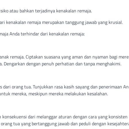
isiko atau bahkan terjadinya kenakalan remaja.
dari kenakalan remaja merupakan tanggung jawab yang krusial.
aja Anda terhindar dari kenakalan remaja:
 anak remaja. Ciptakan suasana yang aman dan nyaman bagi mer
ka. Dengarkan dengan penuh perhatian dan tanpa menghakimi.
dari orang tua. Tunjukkan rasa kasih sayang dan penerimaan An
 untuk mereka, meskipun mereka melakukan kesalahan.
an konsekuensi dari melanggar aturan dengan cara yang konsisten
 orang tua yang bertanggung jawab dan peduli dengan kesejahter