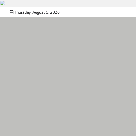
Skip
Thursday, August 6, 2026
to
content