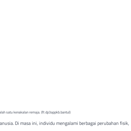
alah satu kenakalan remaja. (ft dp3appkb.bantul)
sia. Di masa ini, individu mengalami berbagai perubahan fisik,