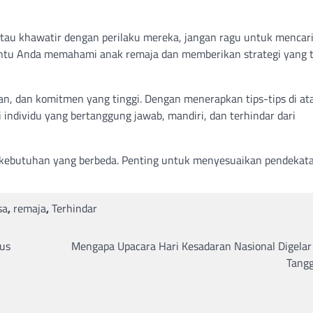
atau khawatir dengan perilaku mereka, jangan ragu untuk mencar
bantu Anda memahami anak remaja dan memberikan strategi yang 
, dan komitmen yang tinggi. Dengan menerapkan tips-tips di ata
dividu yang bertanggung jawab, mandiri, dan terhindar dari
ki kebutuhan yang berbeda. Penting untuk menyesuaikan pendekat
sa
,
remaja
,
Terhindar
rus
Mengapa Upacara Hari Kesadaran Nasional Digelar 
Tangg