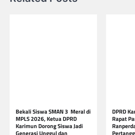
Bekali Siswa SMAN 3 Meral di
DPRD Ka
MPLS 2026, Ketua DPRD
Rapat Pa
Karimun Dorong Siswa Jadi
Ranperd
Generasi Unggul dan
Pertang