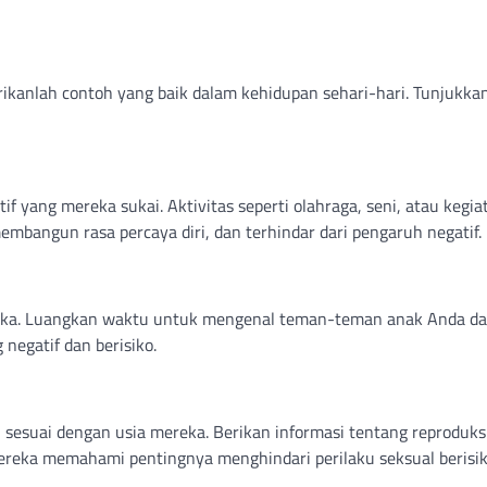
rikanlah contoh yang baik dalam kehidupan sehari-hari. Tunjukkan
if yang mereka sukai. Aktivitas seperti olahraga, seni, atau kegia
angun rasa percaya diri, dan terhindar dari pengaruh negatif.
reka. Luangkan waktu untuk mengenal teman-teman anak Anda d
 negatif dan berisiko.
sesuai dengan usia mereka. Berikan informasi tentang reproduksi
ereka memahami pentingnya menghindari perilaku seksual berisik