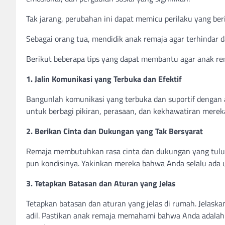
Tak jarang, perubahan ini dapat memicu perilaku yang ber
Sebagai orang tua, mendidik anak remaja agar terhindar 
Berikut beberapa tips yang dapat membantu agar anak rem
1. Jalin Komunikasi yang Terbuka dan Efektif
Bangunlah komunikasi yang terbuka dan suportif dengan
untuk berbagi pikiran, perasaan, dan kekhawatiran mere
2. Berikan Cinta dan Dukungan yang Tak Bersyarat
Remaja membutuhkan rasa cinta dan dukungan yang tulus 
pun kondisinya. Yakinkan mereka bahwa Anda selalu ada
3. Tetapkan Batasan dan Aturan yang Jelas
Tetapkan batasan dan aturan yang jelas di rumah. Jelask
adil. Pastikan anak remaja memahami bahwa Anda adalah