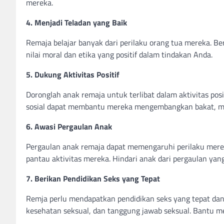
mereka.
4. Menjadi Teladan yang Baik
Remaja belajar banyak dari perilaku orang tua mereka. Be
nilai moral dan etika yang positif dalam tindakan Anda.
5. Dukung Aktivitas Positif
Doronglah anak remaja untuk terlibat dalam aktivitas posit
sosial dapat membantu mereka mengembangkan bakat, memb
6. Awasi Pergaulan Anak
Pergaulan anak remaja dapat memengaruhi perilaku me
pantau aktivitas mereka. Hindari anak dari pergaulan yang
7. Berikan Pendidikan Seks yang Tepat
Remja perlu mendapatkan pendidikan seks yang tepat dan 
kesehatan seksual, dan tanggung jawab seksual. Bantu m