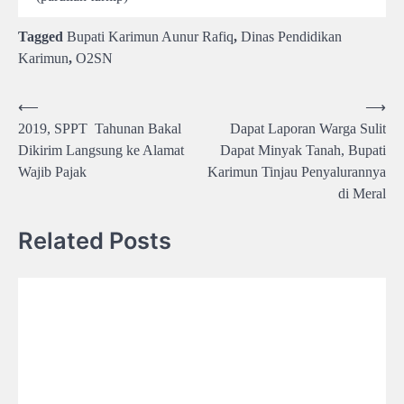
Tagged
Bupati Karimun Aunur Rafiq
,
Dinas Pendidikan
Karimun
,
O2SN
Post
⟵
⟶
2019, SPPT Tahunan Bakal
Dapat Laporan Warga Sulit
navigation
Dikirim Langsung ke Alamat
Dapat Minyak Tanah, Bupati
Wajib Pajak
Karimun Tinjau Penyalurannya
di Meral
Related Posts