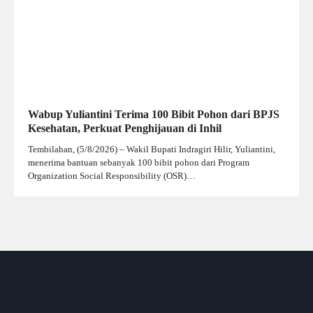
Wabup Yuliantini Terima 100 Bibit Pohon dari BPJS
Kesehatan, Perkuat Penghijauan di Inhil
Tembilahan, (5/8/2026) – Wakil Bupati Indragiri Hilir, Yuliantini,
menerima bantuan sebanyak 100 bibit pohon dari Program
Organization Social Responsibility (OSR)…