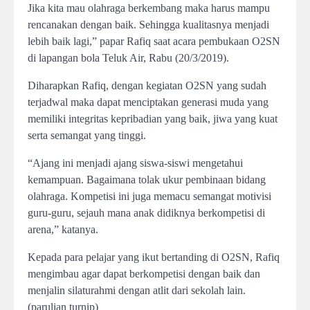
Jika kita mau olahraga berkembang maka harus mampu
rencanakan dengan baik. Sehingga kualitasnya menjadi
lebih baik lagi,” papar Rafiq saat acara pembukaan O2SN
di lapangan bola Teluk Air, Rabu (20/3/2019).
Diharapkan Rafiq, dengan kegiatan O2SN yang sudah
terjadwal maka dapat menciptakan generasi muda yang
memiliki integritas kepribadian yang baik, jiwa yang kuat
serta semangat yang tinggi.
“Ajang ini menjadi ajang siswa-siswi mengetahui
kemampuan. Bagaimana tolak ukur pembinaan bidang
olahraga. Kompetisi ini juga memacu semangat motivisi
guru-guru, sejauh mana anak didiknya berkompetisi di
arena,” katanya.
Kepada para pelajar yang ikut bertanding di O2SN, Rafiq
mengimbau agar dapat berkompetisi dengan baik dan
menjalin silaturahmi dengan atlit dari sekolah lain.
(parulian turnip)