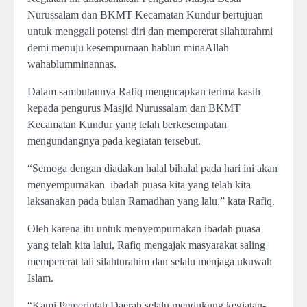
Nurussalam dan BKMT Kecamatan Kundur bertujuan
untuk menggali potensi diri dan mempererat silahturahmi
demi menuju kesempurnaan hablun minaAllah
wahablumminannas.
Dalam sambutannya Rafiq mengucapkan terima kasih
kepada pengurus Masjid Nurussalam dan BKMT
Kecamatan Kundur yang telah berkesempatan
mengundangnya pada kegiatan tersebut.
“Semoga dengan diadakan halal bihalal pada hari ini akan
menyempurnakan ibadah puasa kita yang telah kita
laksanakan pada bulan Ramadhan yang lalu,” kata Rafiq.
Oleh karena itu untuk menyempurnakan ibadah puasa
yang telah kita lalui, Rafiq mengajak masyarakat saling
mempererat tali silahturahim dan selalu menjaga ukuwah
Islam.
“Kami Pemerintah Daerah selalu mendukung kegiatan-