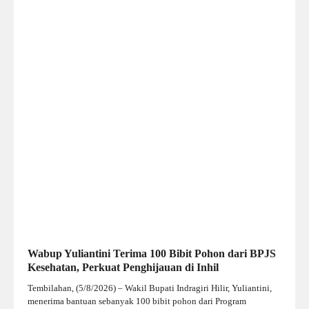
Wabup Yuliantini Terima 100 Bibit Pohon dari BPJS
Kesehatan, Perkuat Penghijauan di Inhil
Tembilahan, (5/8/2026) – Wakil Bupati Indragiri Hilir, Yuliantini,
menerima bantuan sebanyak 100 bibit pohon dari Program