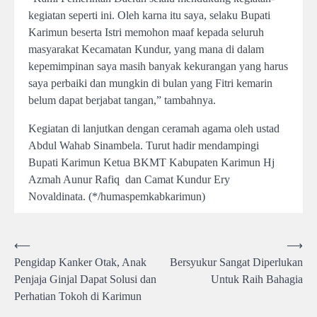
kegiatan seperti ini. Oleh karna itu saya, selaku Bupati
Karimun beserta Istri memohon maaf kepada seluruh
masyarakat Kecamatan Kundur, yang mana di dalam
kepemimpinan saya masih banyak kekurangan yang harus
saya perbaiki dan mungkin di bulan yang Fitri kemarin
belum dapat berjabat tangan,” tambahnya.
Kegiatan di lanjutkan dengan ceramah agama oleh ustad
Abdul Wahab Sinambela. Turut hadir mendampingi
Bupati Karimun Ketua BKMT Kabupaten Karimun Hj
Azmah Aunur Rafiq dan Camat Kundur Ery
Novaldinata. (*/humaspemkabkarimun)
Post
⟵
⟶
Pengidap Kanker Otak, Anak
Bersyukur Sangat Diperlukan
navigation
Penjaja Ginjal Dapat Solusi dan
Untuk Raih Bahagia
Perhatian Tokoh di Karimun