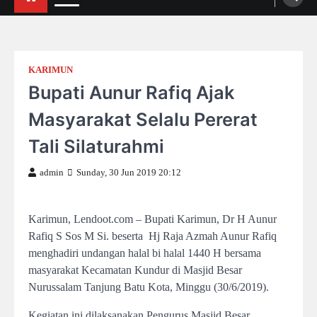
KARIMUN
Bupati Aunur Rafiq Ajak
Masyarakat Selalu Pererat
Tali Silaturahmi
admin
Sunday, 30 Jun 2019 20:12
Karimun, Lendoot.com – Bupati Karimun, Dr H Aunur
Rafiq S Sos M Si. beserta Hj Raja Azmah Aunur Rafiq
menghadiri undangan halal bi halal 1440 H bersama
masyarakat Kecamatan Kundur di Masjid Besar
Nurussalam Tanjung Batu Kota, Minggu (30/6/2019).
Kegiatan ini dilaksanakan Pengurus Masjid Besar