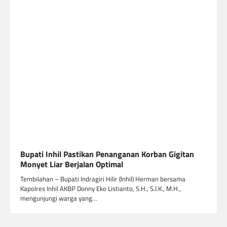
Bupati Inhil Pastikan Penanganan Korban Gigitan
Monyet Liar Berjalan Optimal
Tembilahan – Bupati Indragiri Hilir (Inhil) Herman bersama
Kapolres Inhil AKBP Donny Eko Listianto, S.H., S.I.K., M.H.,
mengunjungi warga yang…