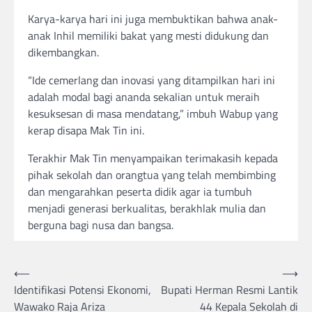
Karya-karya hari ini juga membuktikan bahwa anak-
anak Inhil memiliki bakat yang mesti didukung dan
dikembangkan.
“Ide cemerlang dan inovasi yang ditampilkan hari ini
adalah modal bagi ananda sekalian untuk meraih
kesuksesan di masa mendatang,” imbuh Wabup yang
kerap disapa Mak Tin ini.
Terakhir Mak Tin menyampaikan terimakasih kepada
pihak sekolah dan orangtua yang telah membimbing
dan mengarahkan peserta didik agar ia tumbuh
menjadi generasi berkualitas, berakhlak mulia dan
berguna bagi nusa dan bangsa.
Post
⟵
⟶
Identifikasi Potensi Ekonomi,
Bupati Herman Resmi Lantik
navigation
Wawako Raja Ariza
44 Kepala Sekolah di