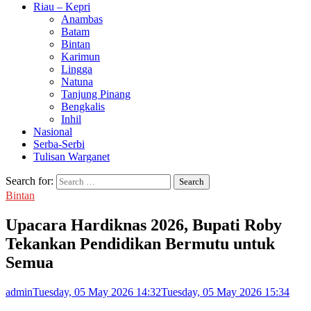
Riau – Kepri
Anambas
Batam
Bintan
Karimun
Lingga
Natuna
Tanjung Pinang
Bengkalis
Inhil
Nasional
Serba-Serbi
Tulisan Warganet
Search for:
Bintan
Upacara Hardiknas 2026, Bupati Roby
Tekankan Pendidikan Bermutu untuk
Semua
admin
Tuesday, 05 May 2026 14:32
Tuesday, 05 May 2026 15:34