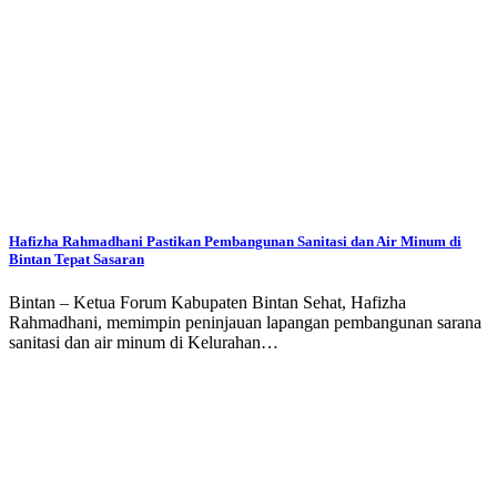
Hafizha Rahmadhani Pastikan Pembangunan Sanitasi dan Air Minum di
Bintan Tepat Sasaran
Bintan – Ketua Forum Kabupaten Bintan Sehat, Hafizha
Rahmadhani, memimpin peninjauan lapangan pembangunan sarana
sanitasi dan air minum di Kelurahan…