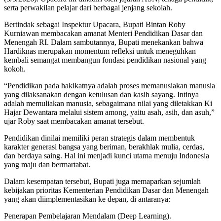
serta perwakilan pelajar dari berbagai jenjang sekolah.
Bertindak sebagai Inspektur Upacara, Bupati Bintan Roby
Kurniawan membacakan amanat Menteri Pendidikan Dasar dan
Menengah RI. Dalam sambutannya, Bupati menekankan bahwa
Hardiknas merupakan momentum refleksi untuk meneguhkan
kembali semangat membangun fondasi pendidikan nasional yang
kokoh.
“Pendidikan pada hakikatnya adalah proses memanusiakan manusia
yang dilaksanakan dengan ketulusan dan kasih sayang. Intinya
adalah memuliakan manusia, sebagaimana nilai yang diletakkan Ki
Hajar Dewantara melalui sistem among, yaitu asah, asih, dan asuh,”
ujar Roby saat membacakan amanat tersebut.
Pendidikan dinilai memiliki peran strategis dalam membentuk
karakter generasi bangsa yang beriman, berakhlak mulia, cerdas,
dan berdaya saing. Hal ini menjadi kunci utama menuju Indonesia
yang maju dan bermartabat.
Dalam kesempatan tersebut, Bupati juga memaparkan sejumlah
kebijakan prioritas Kementerian Pendidikan Dasar dan Menengah
yang akan diimplementasikan ke depan, di antaranya:
Penerapan Pembelajaran Mendalam (Deep Learning).