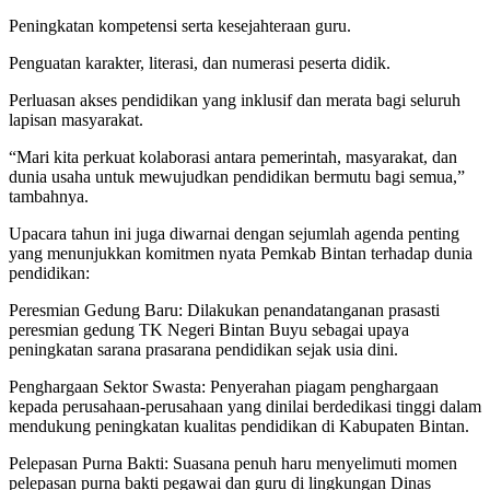
Peningkatan kompetensi serta kesejahteraan guru.
Penguatan karakter, literasi, dan numerasi peserta didik.
Perluasan akses pendidikan yang inklusif dan merata bagi seluruh
lapisan masyarakat.
“Mari kita perkuat kolaborasi antara pemerintah, masyarakat, dan
dunia usaha untuk mewujudkan pendidikan bermutu bagi semua,”
tambahnya.
Upacara tahun ini juga diwarnai dengan sejumlah agenda penting
yang menunjukkan komitmen nyata Pemkab Bintan terhadap dunia
pendidikan:
Peresmian Gedung Baru: Dilakukan penandatanganan prasasti
peresmian gedung TK Negeri Bintan Buyu sebagai upaya
peningkatan sarana prasarana pendidikan sejak usia dini.
Penghargaan Sektor Swasta: Penyerahan piagam penghargaan
kepada perusahaan-perusahaan yang dinilai berdedikasi tinggi dalam
mendukung peningkatan kualitas pendidikan di Kabupaten Bintan.
Pelepasan Purna Bakti: Suasana penuh haru menyelimuti momen
pelepasan purna bakti pegawai dan guru di lingkungan Dinas