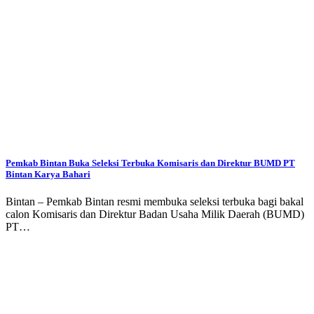
Pemkab Bintan Buka Seleksi Terbuka Komisaris dan Direktur BUMD PT
Bintan Karya Bahari
Bintan – Pemkab Bintan resmi membuka seleksi terbuka bagi bakal
calon Komisaris dan Direktur Badan Usaha Milik Daerah (BUMD)
PT…