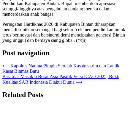
Pendidikan Kabupaten Bintan. Bupati memberikan apresiasi
setinggi-tingginya atas pengabdian panjang mereka dalam
mencerdaskan anak bangsa.
Peringatan Hardiknas 2026 di Kabupaten Bintan diharapkan
menjadi suntikan semangat bagi seluruh elemen pendidikan untuk
terus berinovasi dan bersinergi demi menciptakan generasi Bintan
yang unggul dan berdaya saing global. (*/fji)
Post navigation
⟵
Kapolres Natuna Pimpin Sertijab Kasatreskrim dan Lantik
Kasat Binmas Baru
Basarnas Masuk 6 Besar Asia Pasifik Versi ICAO 2025, Bukti
Kualitas SAR Indonesia Diakui Dunia
⟶
Related Posts