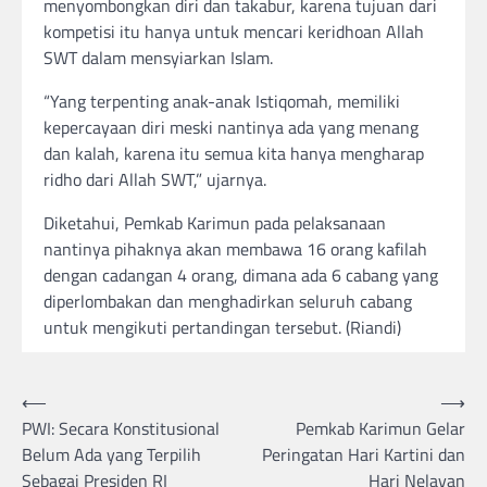
menyombongkan diri dan takabur, karena tujuan dari
kompetisi itu hanya untuk mencari keridhoan Allah
SWT dalam mensyiarkan Islam.
“Yang terpenting anak-anak Istiqomah, memiliki
kepercayaan diri meski nantinya ada yang menang
dan kalah, karena itu semua kita hanya mengharap
ridho dari Allah SWT,” ujarnya.
Diketahui, Pemkab Karimun pada pelaksanaan
nantinya pihaknya akan membawa 16 orang kafilah
dengan cadangan 4 orang, dimana ada 6 cabang yang
diperlombakan dan menghadirkan seluruh cabang
untuk mengikuti pertandingan tersebut. (Riandi)
Post
⟵
⟶
PWI: Secara Konstitusional
Pemkab Karimun Gelar
navigation
Belum Ada yang Terpilih
Peringatan Hari Kartini dan
Sebagai Presiden RI
Hari Nelayan