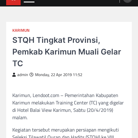
KARIMUN
STQH Tingkat Provinsi,
Pemkab Karimun Muali Gelar
TC
admin
Monday, 22 Apr 2019 11:52
Karimun, Lendoot.com – Pemerintahan Kabupaten
Karimun melakukan Training Center (TC) yang digelar
di Hotel Balai View Karimun, Sabtu (20/4/2019)
malam.
Kegiatan tersebut merupakan persiapan mengikuti
Seleksi Tilawatil Quran dan Hadits (STQH) ke VIII