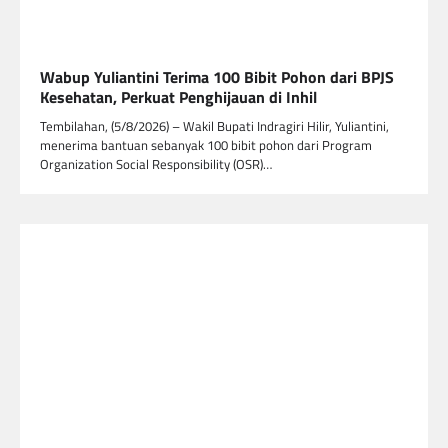
Wabup Yuliantini Terima 100 Bibit Pohon dari BPJS
Kesehatan, Perkuat Penghijauan di Inhil
Tembilahan, (5/8/2026) – Wakil Bupati Indragiri Hilir, Yuliantini,
menerima bantuan sebanyak 100 bibit pohon dari Program
Organization Social Responsibility (OSR)…