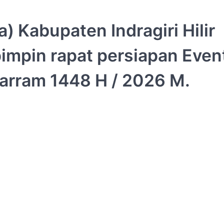
) Kabupaten Indragiri Hilir
 pimpin rapat persiapan Even
arram 1448 H / 2026 M.