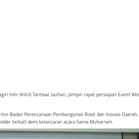
giri Hilir (Inhil) Tantawi Jauhari, pimpin rapat persiapan Event Wi
Kantor Badan Perencanaan Pembangunan Riset dan Inovasi Daerah,
older terkait demi kelancaran acara Gema Muharram.