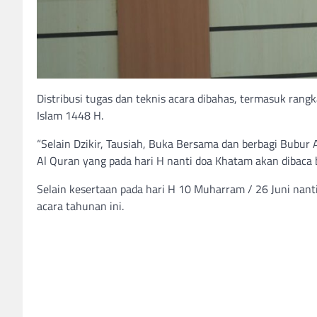
Distribusi tugas dan teknis acara dibahas, termasuk ra
Islam 1448 H.
“Selain Dzikir, Tausiah, Buka Bersama dan berbagi Bubu
Al Quran yang pada hari H nanti doa Khatam akan dibaca b
Selain kesertaan pada hari H 10 Muharram / 26 Juni na
acara tahunan ini.