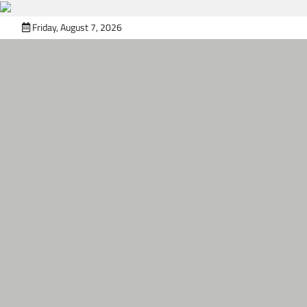
Skip
Friday, August 7, 2026
to
content