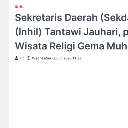
INHIL
Sekretaris Daerah (Sekda
(Inhil) Tantawi Jauhari,
Wisata Religi Gema Muh
Aloi
Wednesday, 03 Jun 2026 11:23