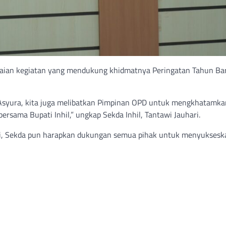
ngkaian kegiatan yang mendukung khidmatnya Peringatan Tahun Ba
r Asyura, kita juga melibatkan Pimpinan OPD untuk mengkhatamka
ersama Bupati Inhil,” ungkap Sekda Inhil, Tantawi Jauhari.
nti, Sekda pun harapkan dukungan semua pihak untuk menyuksesk