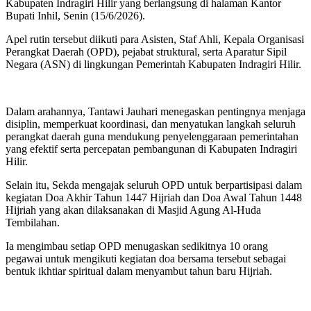
Kabupaten Indragiri Hilir yang berlangsung di halaman Kantor
Bupati Inhil, Senin (15/6/2026).
Apel rutin tersebut diikuti para Asisten, Staf Ahli, Kepala Organisasi
Perangkat Daerah (OPD), pejabat struktural, serta Aparatur Sipil
Negara (ASN) di lingkungan Pemerintah Kabupaten Indragiri Hilir.
Dalam arahannya, Tantawi Jauhari menegaskan pentingnya menjaga
disiplin, memperkuat koordinasi, dan menyatukan langkah seluruh
perangkat daerah guna mendukung penyelenggaraan pemerintahan
yang efektif serta percepatan pembangunan di Kabupaten Indragiri
Hilir.
Selain itu, Sekda mengajak seluruh OPD untuk berpartisipasi dalam
kegiatan Doa Akhir Tahun 1447 Hijriah dan Doa Awal Tahun 1448
Hijriah yang akan dilaksanakan di Masjid Agung Al-Huda
Tembilahan.
Ia mengimbau setiap OPD menugaskan sedikitnya 10 orang
pegawai untuk mengikuti kegiatan doa bersama tersebut sebagai
bentuk ikhtiar spiritual dalam menyambut tahun baru Hijriah.