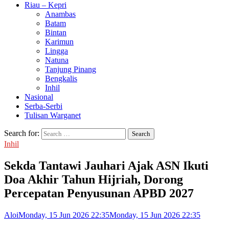
Riau – Kepri
Anambas
Batam
Bintan
Karimun
Lingga
Natuna
Tanjung Pinang
Bengkalis
Inhil
Nasional
Serba-Serbi
Tulisan Warganet
Search for:
Inhil
Sekda Tantawi Jauhari Ajak ASN Ikuti
Doa Akhir Tahun Hijriah, Dorong
Percepatan Penyusunan APBD 2027
Aloi
Monday, 15 Jun 2026 22:35
Monday, 15 Jun 2026 22:35