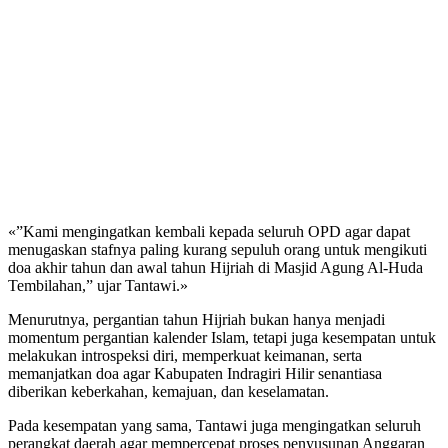
«”Kami mengingatkan kembali kepada seluruh OPD agar dapat
menugaskan stafnya paling kurang sepuluh orang untuk mengikuti
doa akhir tahun dan awal tahun Hijriah di Masjid Agung Al-Huda
Tembilahan,” ujar Tantawi.»
Menurutnya, pergantian tahun Hijriah bukan hanya menjadi
momentum pergantian kalender Islam, tetapi juga kesempatan untuk
melakukan introspeksi diri, memperkuat keimanan, serta
memanjatkan doa agar Kabupaten Indragiri Hilir senantiasa
diberikan keberkahan, kemajuan, dan keselamatan.
Pada kesempatan yang sama, Tantawi juga mengingatkan seluruh
perangkat daerah agar mempercepat proses penyusunan Anggaran