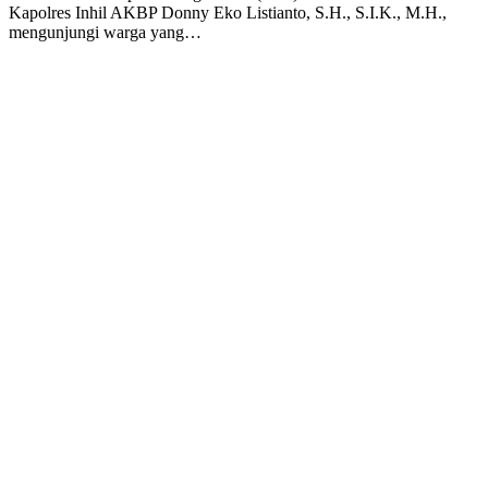
Kapolres Inhil AKBP Donny Eko Listianto, S.H., S.I.K., M.H.,
mengunjungi warga yang…