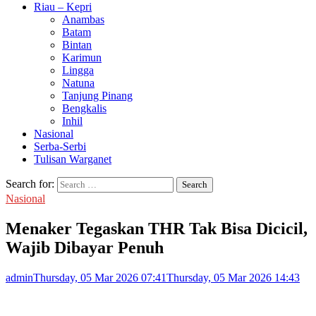
Riau – Kepri
Anambas
Batam
Bintan
Karimun
Lingga
Natuna
Tanjung Pinang
Bengkalis
Inhil
Nasional
Serba-Serbi
Tulisan Warganet
Search for:
Nasional
Menaker Tegaskan THR Tak Bisa Dicicil,
Wajib Dibayar Penuh
admin
Thursday, 05 Mar 2026 07:41
Thursday, 05 Mar 2026 14:43