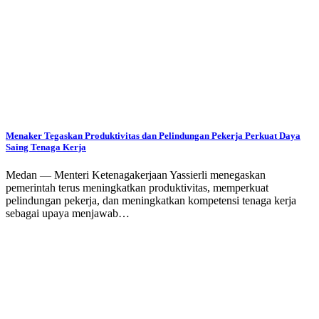
Menaker Tegaskan Produktivitas dan Pelindungan Pekerja Perkuat Daya
Saing Tenaga Kerja
Medan — Menteri Ketenagakerjaan Yassierli menegaskan
pemerintah terus meningkatkan produktivitas, memperkuat
pelindungan pekerja, dan meningkatkan kompetensi tenaga kerja
sebagai upaya menjawab…