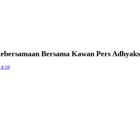
 Kebersamaan Bersama Kawan Pers Adhyak
14:18