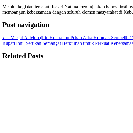
‎Melalui kegiatan tersebut, Kejari Natuna menunjukkan bahwa institu
membangun kebersamaan dengan seluruh elemen masyarakat di Kabu
Post navigation
⟵
Masjid Al Muhajirin Kelurahan Pekan Arba Kompak Sembelih 
Bupati Inhil Serukan Semangat Berkurban untuk Perkuat Kebersama
Related Posts