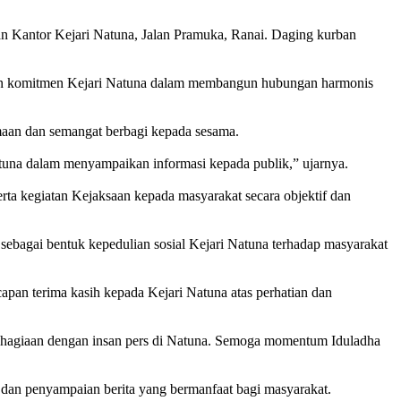
 Kantor Kejari Natuna, Jalan Pramuka, Ranai. Daging kurban
inkan komitmen Kejari Natuna dalam membangun hubungan harmonis
maan dan semangat berbagi kepada sesama.
Natuna dalam menyampaikan informasi kepada publik,” ujarnya.
ta kegiatan Kejaksaan kepada masyarakat secara objektif dan
sebagai bentuk kepedulian sosial Kejari Natuna terhadap masyarakat
capan terima kasih kepada Kejari Natuna atas perhatian dan
ebahagiaan dengan insan pers di Natuna. Semoga momentum Iduladha
i dan penyampaian berita yang bermanfaat bagi masyarakat.