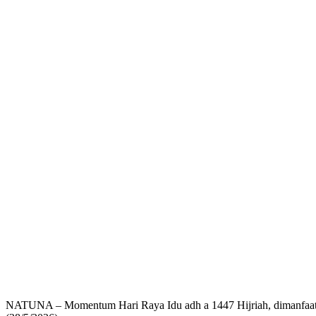
‎NATUNA – Momentum Hari Raya Idu adh a 1447 Hijriah, dimanfaatk