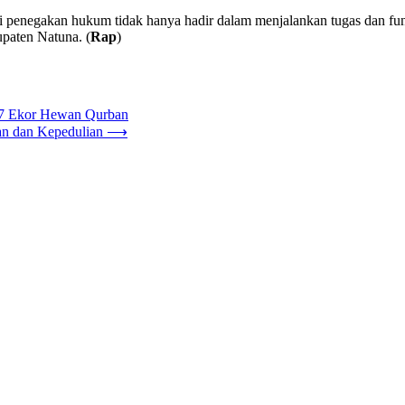
si penegakan hukum tidak hanya hadir dalam menjalankan tugas dan fung
paten Natuna. (
Rap
)
17 Ekor Hewan Qurban
an dan Kepedulian
⟶