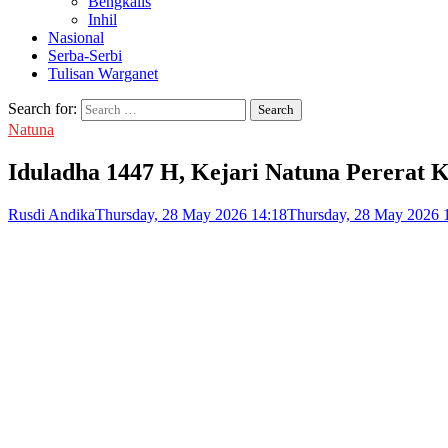
Bengkalis
Inhil
Nasional
Serba-Serbi
Tulisan Warganet
Search for:
Natuna
Iduladha 1447 H, Kejari Natuna Pererat
Rusdi Andika
Thursday, 28 May 2026 14:18
Thursday, 28 May 2026 