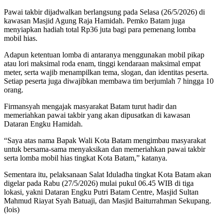
Pawai takbir dijadwalkan berlangsung pada Selasa (26/5/2026) di
kawasan Masjid Agung Raja Hamidah. Pemko Batam juga
menyiapkan hadiah total Rp36 juta bagi para pemenang lomba
mobil hias.
Adapun ketentuan lomba di antaranya menggunakan mobil pikap
atau lori maksimal roda enam, tinggi kendaraan maksimal empat
meter, serta wajib menampilkan tema, slogan, dan identitas peserta.
Setiap peserta juga diwajibkan membawa tim berjumlah 7 hingga 10
orang.
Firmansyah mengajak masyarakat Batam turut hadir dan
memeriahkan pawai takbir yang akan dipusatkan di kawasan
Dataran Engku Hamidah.
“Saya atas nama Bapak Wali Kota Batam mengimbau masyarakat
untuk bersama-sama menyaksikan dan memeriahkan pawai takbir
serta lomba mobil hias tingkat Kota Batam,” katanya.
Sementara itu, pelaksanaan Salat Iduladha tingkat Kota Batam akan
digelar pada Rabu (27/5/2026) mulai pukul 06.45 WIB di tiga
lokasi, yakni Dataran Engku Putri Batam Centre, Masjid Sultan
Mahmud Riayat Syah Batuaji, dan Masjid Baiturrahman Sekupang.
(lois)