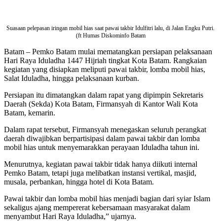
Suasaan pelepasan iringan mobil hias saat pawai takbir Idulfitri lalu, di Jalan Engku Putri.
(ft Humas Diskominfo Batam
Batam – Pemko Batam mulai mematangkan persiapan pelaksanaan
Hari Raya Iduladha 1447 Hijriah tingkat Kota Batam. Rangkaian
kegiatan yang disiapkan meliputi pawai takbir, lomba mobil hias,
Salat Iduladha, hingga pelaksanaan kurban.
Persiapan itu dimatangkan dalam rapat yang dipimpin Sekretaris
Daerah (Sekda) Kota Batam, Firmansyah di Kantor Wali Kota
Batam, kemarin.
Dalam rapat tersebut, Firmansyah menegaskan seluruh perangkat
daerah diwajibkan berpartisipasi dalam pawai takbir dan lomba
mobil hias untuk menyemarakkan perayaan Iduladha tahun ini.
Menurutnya, kegiatan pawai takbir tidak hanya diikuti internal
Pemko Batam, tetapi juga melibatkan instansi vertikal, masjid,
musala, perbankan, hingga hotel di Kota Batam.
Pawai takbir dan lomba mobil hias menjadi bagian dari syiar Islam
sekaligus ajang mempererat kebersamaan masyarakat dalam
menyambut Hari Raya Iduladha,” ujarnya.