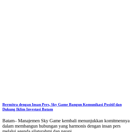
Bermitra dengan Insan Pers, Sky Game Bangun Komunikasi Positif dan
Dukung Iklim Investasi Batam
Batam– Manajemen Sky Game kembali menunjukkan komitmennya
dalam membangun hubungan yang harmonis dengan insan pers
melalui agenda silaturahmi dan ngopi…