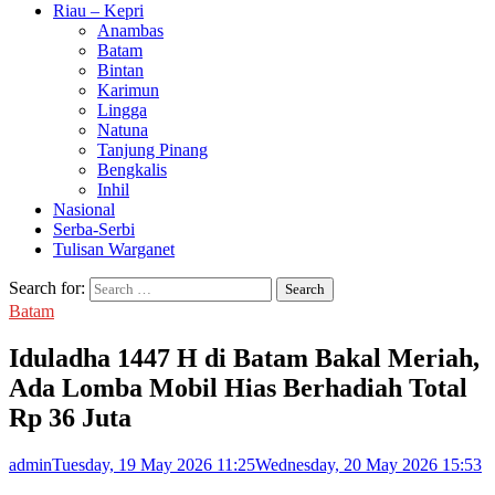
Riau – Kepri
Anambas
Batam
Bintan
Karimun
Lingga
Natuna
Tanjung Pinang
Bengkalis
Inhil
Nasional
Serba-Serbi
Tulisan Warganet
Search for:
Batam
Iduladha 1447 H di Batam Bakal Meriah,
Ada Lomba Mobil Hias Berhadiah Total
Rp 36 Juta
admin
Tuesday, 19 May 2026 11:25
Wednesday, 20 May 2026 15:53