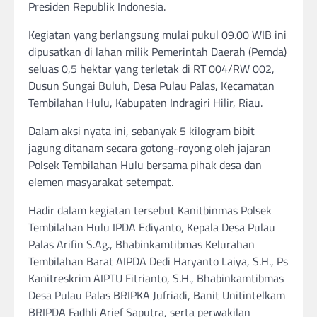
Presiden Republik Indonesia.
​Kegiatan yang berlangsung mulai pukul 09.00 WIB ini
dipusatkan di lahan milik Pemerintah Daerah (Pemda)
seluas 0,5 hektar yang terletak di RT 004/RW 002,
Dusun Sungai Buluh, Desa Pulau Palas, Kecamatan
Tembilahan Hulu, Kabupaten Indragiri Hilir, Riau.
​Dalam aksi nyata ini, sebanyak 5 kilogram bibit
jagung ditanam secara gotong-royong oleh jajaran
Polsek Tembilahan Hulu bersama pihak desa dan
elemen masyarakat setempat.
​Hadir dalam kegiatan tersebut Kanitbinmas Polsek
Tembilahan Hulu IPDA Ediyanto, Kepala Desa Pulau
Palas Arifin S.Ag., Bhabinkamtibmas Kelurahan
Tembilahan Barat AIPDA Dedi Haryanto Laiya, S.H., Ps
Kanitreskrim AIPTU Fitrianto, S.H., Bhabinkamtibmas
Desa Pulau Palas BRIPKA Jufriadi, Banit Unitintelkam
BRIPDA Fadhli Arief Saputra, serta perwakilan