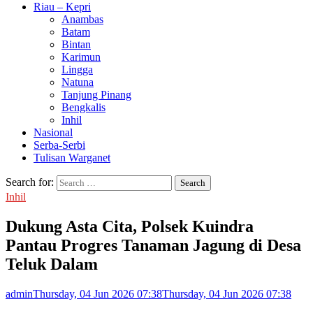
Riau – Kepri
Anambas
Batam
Bintan
Karimun
Lingga
Natuna
Tanjung Pinang
Bengkalis
Inhil
Nasional
Serba-Serbi
Tulisan Warganet
Search for:
Inhil
Dukung Asta Cita, Polsek Kuindra
Pantau Progres Tanaman Jagung di Desa
Teluk Dalam
admin
Thursday, 04 Jun 2026 07:38
Thursday, 04 Jun 2026 07:38