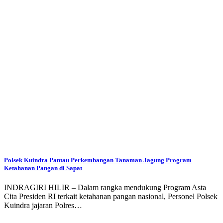
Polsek Kuindra Pantau Perkembangan Tanaman Jagung Program
Ketahanan Pangan di Sapat
INDRAGIRI HILIR – Dalam rangka mendukung Program Asta
Cita Presiden RI terkait ketahanan pangan nasional, Personel Polsek
Kuindra jajaran Polres…