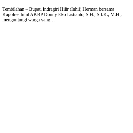
Tembilahan – Bupati Indragiri Hilir (Inhil) Herman bersama
Kapolres Inhil AKBP Donny Eko Listianto, S.H., S.I.K., M.H.,
mengunjungi warga yang…