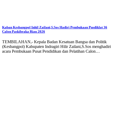
Kaban Kesbangpol Inhil Zailani,S.Sos Hadiri Pembukaan Pusdiklat 36
Calon Paskibraka Riau 2026
TEMBILAHAN,- Kepala Badan Kesatuan Bangsa dan Politik
(Kesbangpol) Kabupaten Indragiri Hilir Zailani,S.Sos menghadiri
acara Pembukaan Pusat Pendidikan dan Pelatihan Calon…