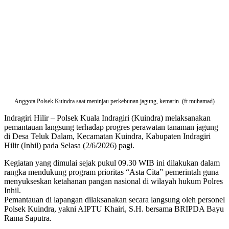
Anggota Polsek Kuindra saat meninjau perkebunan jagung, kemarin. (ft muhamad)
Indragiri Hilir – Polsek Kuala Indragiri (Kuindra) melaksanakan
pemantauan langsung terhadap progres perawatan tanaman jagung
di Desa Teluk Dalam, Kecamatan Kuindra, Kabupaten Indragiri
Hilir (Inhil) pada Selasa (2/6/2026) pagi.
​Kegiatan yang dimulai sejak pukul 09.30 WIB ini dilakukan dalam
rangka mendukung program prioritas “Asta Cita” pemerintah guna
menyukseskan ketahanan pangan nasional di wilayah hukum Polres
Inhil.
​Pemantauan di lapangan dilaksanakan secara langsung oleh personel
Polsek Kuindra, yakni AIPTU Khairi, S.H. bersama BRIPDA Bayu
Rama Saputra.