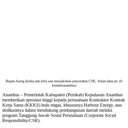
Bupati Aneng (kedua dari kiri) saat menyaksikan penyerahan CSR,. belum lama ini. (ft
kominfoanambas)
Anambas – Pemerintah Kabupaten (Pemkab) Kepulauan Anambas
memberikan apresiasi tinggi kepada perusahaan Kontraktor Kontrak
Kerja Sama (KKKS) hulu migas, khususnya Harbour Energy, atas
dedikasinya dalam mendukung pembangunan daerah melalui
program Tanggung Jawab Sosial Perusahaan (Corporate Social
Responsibility/CSR).