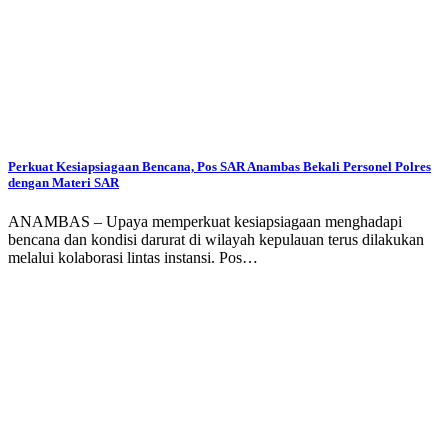
Perkuat Kesiapsiagaan Bencana, Pos SAR Anambas Bekali Personel Polres
dengan Materi SAR
ANAMBAS – Upaya memperkuat kesiapsiagaan menghadapi
bencana dan kondisi darurat di wilayah kepulauan terus dilakukan
melalui kolaborasi lintas instansi. Pos…