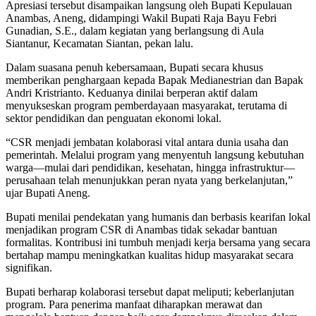
Apresiasi tersebut disampaikan langsung oleh Bupati Kepulauan
Anambas, Aneng, didampingi Wakil Bupati Raja Bayu Febri
Gunadian, S.E., dalam kegiatan yang berlangsung di Aula
Siantanur, Kecamatan Siantan, pekan lalu.
Dalam suasana penuh kebersamaan, Bupati secara khusus
memberikan penghargaan kepada Bapak Medianestrian dan Bapak
Andri Kristrianto. Keduanya dinilai berperan aktif dalam
menyukseskan program pemberdayaan masyarakat, terutama di
sektor pendidikan dan penguatan ekonomi lokal.
“CSR menjadi jembatan kolaborasi vital antara dunia usaha dan
pemerintah. Melalui program yang menyentuh langsung kebutuhan
warga—mulai dari pendidikan, kesehatan, hingga infrastruktur—
perusahaan telah menunjukkan peran nyata yang berkelanjutan,”
ujar Bupati Aneng.
Bupati menilai pendekatan yang humanis dan berbasis kearifan lokal
menjadikan program CSR di Anambas tidak sekadar bantuan
formalitas. Kontribusi ini tumbuh menjadi kerja bersama yang secara
bertahap mampu meningkatkan kualitas hidup masyarakat secara
signifikan.
Bupati berharap kolaborasi tersebut dapat meliputi; keberlanjutan
program. Para penerima manfaat diharapkan merawat dan