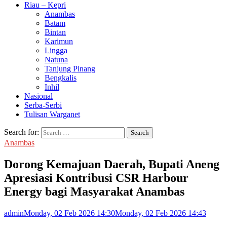
Riau – Kepri
Anambas
Batam
Bintan
Karimun
Lingga
Natuna
Tanjung Pinang
Bengkalis
Inhil
Nasional
Serba-Serbi
Tulisan Warganet
Search for:
Anambas
Dorong Kemajuan Daerah, Bupati Aneng
Apresiasi Kontribusi CSR Harbour
Energy bagi Masyarakat Anambas
admin
Monday, 02 Feb 2026 14:30
Monday, 02 Feb 2026 14:43