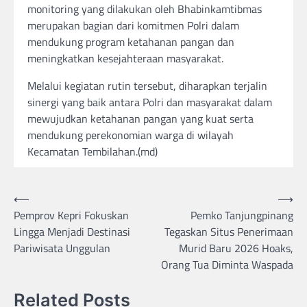
monitoring yang dilakukan oleh Bhabinkamtibmas
merupakan bagian dari komitmen Polri dalam
mendukung program ketahanan pangan dan
meningkatkan kesejahteraan masyarakat.
Melalui kegiatan rutin tersebut, diharapkan terjalin
sinergi yang baik antara Polri dan masyarakat dalam
mewujudkan ketahanan pangan yang kuat serta
mendukung perekonomian warga di wilayah
Kecamatan Tembilahan.(md)
Post
⟵
⟶
Pemprov Kepri Fokuskan
Pemko Tanjungpinang
navigation
Lingga Menjadi Destinasi
Tegaskan Situs Penerimaan
Pariwisata Unggulan
Murid Baru 2026 Hoaks,
Orang Tua Diminta Waspada
Related Posts