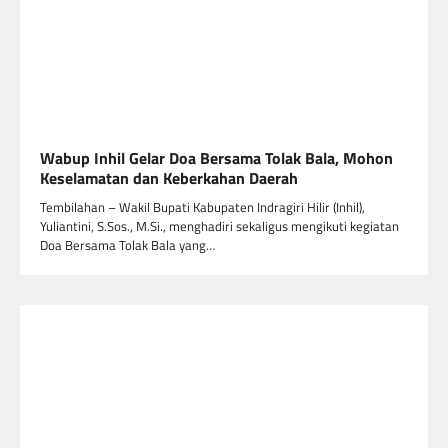
Wabup Inhil Gelar Doa Bersama Tolak Bala, Mohon
Keselamatan dan Keberkahan Daerah
Tembilahan – Wakil Bupati Kabupaten Indragiri Hilir (Inhil),
Yuliantini, S.Sos., M.Si., menghadiri sekaligus mengikuti kegiatan
Doa Bersama Tolak Bala yang…