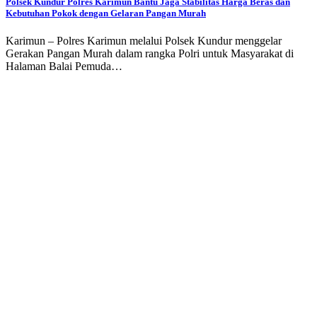
Polsek Kundur Polres Karimun Bantu Jaga Stabilitas Harga Beras dan
Kebutuhan Pokok dengan Gelaran Pangan Murah
Karimun – Polres Karimun melalui Polsek Kundur menggelar
Gerakan Pangan Murah dalam rangka Polri untuk Masyarakat di
Halaman Balai Pemuda…