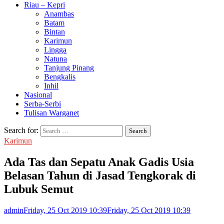
Riau – Kepri
Anambas
Batam
Bintan
Karimun
Lingga
Natuna
Tanjung Pinang
Bengkalis
Inhil
Nasional
Serba-Serbi
Tulisan Warganet
Search for:
Karimun
Ada Tas dan Sepatu Anak Gadis Usia
Belasan Tahun di Jasad Tengkorak di
Lubuk Semut
admin
Friday, 25 Oct 2019 10:39
Friday, 25 Oct 2019 10:39