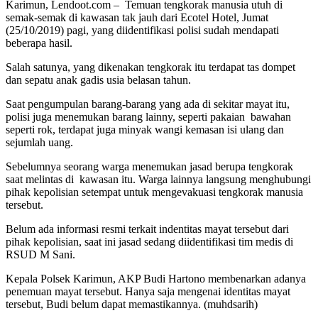
Karimun, Lendoot.com – Temuan tengkorak manusia utuh di
semak-semak di kawasan tak jauh dari Ecotel Hotel, Jumat
(25/10/2019) pagi, yang diidentifikasi polisi sudah mendapati
beberapa hasil.
Salah satunya, yang dikenakan tengkorak itu terdapat tas dompet
dan sepatu anak gadis usia belasan tahun.
Saat pengumpulan barang-barang yang ada di sekitar mayat itu,
polisi juga menemukan barang lainny, seperti pakaian bawahan
seperti rok, terdapat juga minyak wangi kemasan isi ulang dan
sejumlah uang.
Sebelumnya seorang warga menemukan jasad berupa tengkorak
saat melintas di kawasan itu. Warga lainnya langsung menghubungi
pihak kepolisian setempat untuk mengevakuasi tengkorak manusia
tersebut.
Belum ada informasi resmi terkait indentitas mayat tersebut dari
pihak kepolisian, saat ini jasad sedang diidentifikasi tim medis di
RSUD M Sani.
Kepala Polsek Karimun, AKP Budi Hartono membenarkan adanya
penemuan mayat tersebut. Hanya saja mengenai identitas mayat
tersebut, Budi belum dapat memastikannya. (muhdsarih)