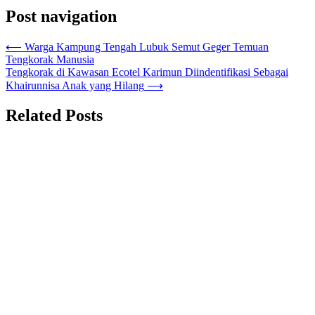
Post navigation
⟵
Warga Kampung Tengah Lubuk Semut Geger Temuan
Tengkorak Manusia
Tengkorak di Kawasan Ecotel Karimun Diindentifikasi Sebagai
Khairunnisa Anak yang Hilang
⟶
Related Posts