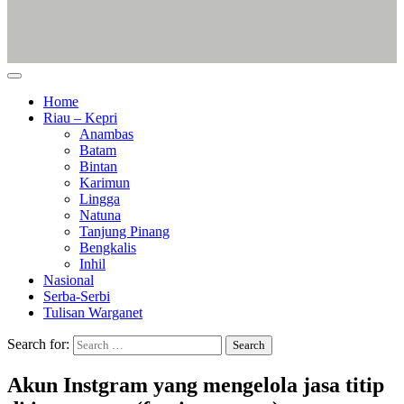
Home
Riau – Kepri
Anambas
Batam
Bintan
Karimun
Lingga
Natuna
Tanjung Pinang
Bengkalis
Inhil
Nasional
Serba-Serbi
Tulisan Warganet
Search for:
Akun Instgram yang mengelola jasa titip