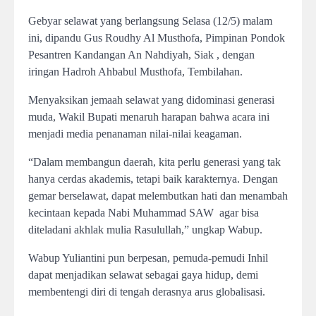
Gebyar selawat yang berlangsung Selasa (12/5) malam
ini, dipandu Gus Roudhy Al Musthofa, Pimpinan Pondok
Pesantren Kandangan An Nahdiyah, Siak , dengan
iringan Hadroh Ahbabul Musthofa, Tembilahan.
Menyaksikan jemaah selawat yang didominasi generasi
muda, Wakil Bupati menaruh harapan bahwa acara ini
menjadi media penanaman nilai-nilai keagaman.
“Dalam membangun daerah, kita perlu generasi yang tak
hanya cerdas akademis, tetapi baik karakternya. Dengan
gemar berselawat, dapat melembutkan hati dan menambah
kecintaan kepada Nabi Muhammad SAW agar bisa
diteladani akhlak mulia Rasulullah,” ungkap Wabup.
Wabup Yuliantini pun berpesan, pemuda-pemudi Inhil
dapat menjadikan selawat sebagai gaya hidup, demi
membentengi diri di tengah derasnya arus globalisasi.