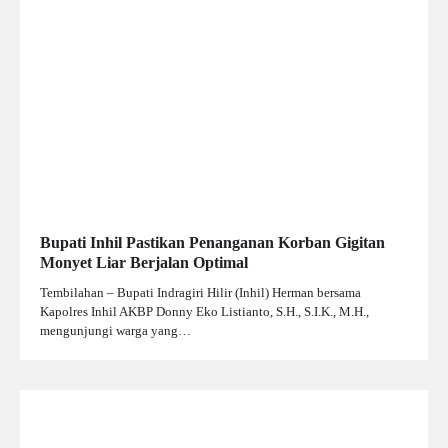
Bupati Inhil Pastikan Penanganan Korban Gigitan
Monyet Liar Berjalan Optimal
Tembilahan – Bupati Indragiri Hilir (Inhil) Herman bersama
Kapolres Inhil AKBP Donny Eko Listianto, S.H., S.I.K., M.H.,
mengunjungi warga yang…