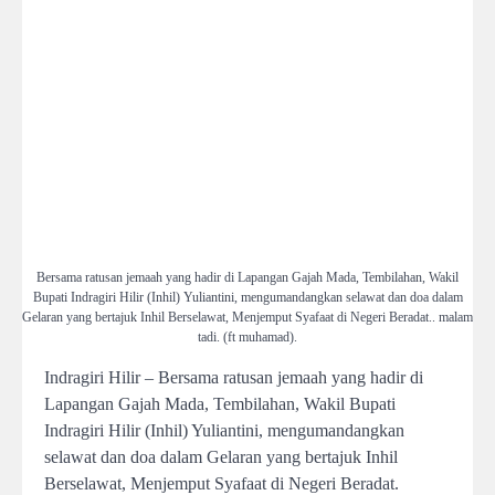
Bersama ratusan jemaah yang hadir di Lapangan Gajah Mada, Tembilahan, Wakil
Bupati Indragiri Hilir (Inhil) Yuliantini, mengumandangkan selawat dan doa dalam
Gelaran yang bertajuk Inhil Berselawat, Menjemput Syafaat di Negeri Beradat.. malam
tadi. (ft muhamad).
Indragiri Hilir – Bersama ratusan jemaah yang hadir di
Lapangan Gajah Mada, Tembilahan, Wakil Bupati
Indragiri Hilir (Inhil) Yuliantini, mengumandangkan
selawat dan doa dalam Gelaran yang bertajuk Inhil
Berselawat, Menjemput Syafaat di Negeri Beradat.