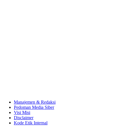
Manajemen & Redaksi
Pedoman Media Siber
Visi Misi
Disclaimer
Kode Etik Internal