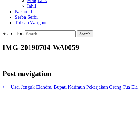
Bengkalis
Inhil
Nasional
Serba-Serbi
Tulisan Warganet
Search for:
IMG-20190704-WA0059
Post navigation
⟵
Usai Jenguk Elandra, Bupati Karimun Pekerjakan Orang Tua Ela