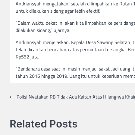
Andriansyah mengatakan, setelah dilimpahkan ke Rutan T
untuk dilakukan sidang agar lebih efektif.
“Dalam waktu dekat ini akan kita limpahkan ke persidang
dilakukan sidang,” ujarnya.
Andriansyah menjelaskan, Kepala Desa Sawang Selatan i
telah dicairkan bendahara atas permintaan tersangka. 
Rp552 juta.
“Bendahara desa saat ini masih menjadi saksi. Jadi uang i
tahun 2016 hingga 2019. Uang itu untuk keperluan membay
Post
⟵
Polisi Nyatakan RB Tidak Ada Kaitan Atas Hilangnya Khai
navigation
Related Posts