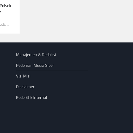
 Polsek
n
muda…
Manajemen & Redaksi
Pedoman Media Siber
Visi Misi
Disclaimer
Kode Etik Internal