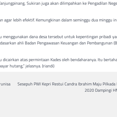
anjungpinang, Sukiran juga akan dilimpahkan ke Pengadilan Nege
an agar lebih efektif. Kemungkinan dalam seminggu dua minggu in
tu menggunakan dana desa tersebut untuk kepentingan pribadi y
Berdasarkan ahli Badan Pengawasan Keuangan dan Pembangunan (
tu dicairkan atas permintaan Kades oleh bendaharanya. Itu bertaha
ar hutang,” jelasnya. (riandi)
runisa
Sesepuh PWI Kepri Restui Candra Ibrahim Maju Pilkada
2020 Dampingi H