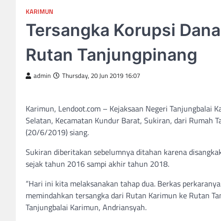
KARIMUN
Tersangka Korupsi Dana
Rutan Tanjungpinang
admin
Thursday, 20 Jun 2019 16:07
Karimun, Lendoot.com – Kejaksaan Negeri Tanjungbalai 
Selatan, Kecamatan Kundur Barat, Sukiran, dari Rumah Ta
(20/6/2019) siang.
Sukiran diberitakan sebelumnya ditahan karena disangka
sejak tahun 2016 sampi akhir tahun 2018.
“Hari ini kita melaksanakan tahap dua. Berkas perkarany
memindahkan tersangka dari Rutan Karimun ke Rutan Tanj
Tanjungbalai Karimun, Andriansyah.