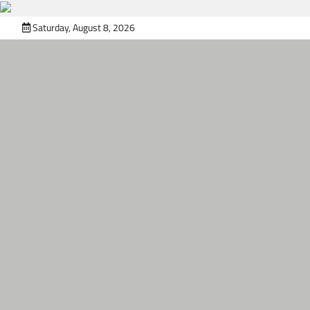
Skip
Saturday, August 8, 2026
to
content