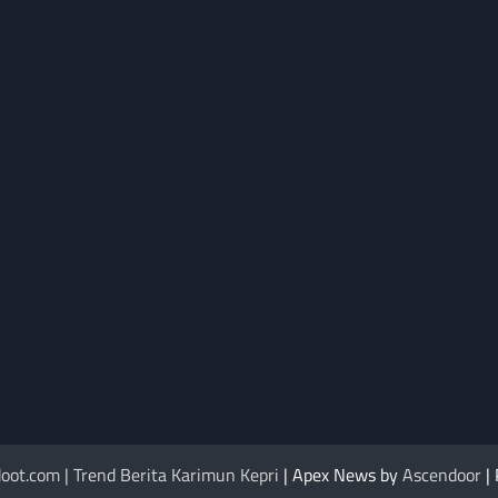
oot.com | Trend Berita Karimun Kepri
| Apex News by
Ascendoor
|