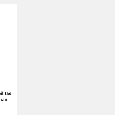
ilitas
uhan