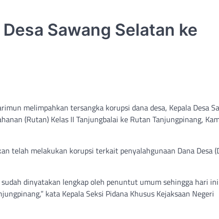
 Desa Sawang Selatan ke
Karimun melimpahkan tersangka korupsi dana desa, Kepala Desa 
hanan (Rutan) Kelas II Tanjungbalai ke Rutan Tanjungpinang, Kam
kan telah melakukan korupsi terkait penyalahgunaan Dana Desa (
a sudah dinyatakan lengkap oleh penuntut umum sehingga hari ini
ungpinang,” kata Kepala Seksi Pidana Khusus Kejaksaan Negeri