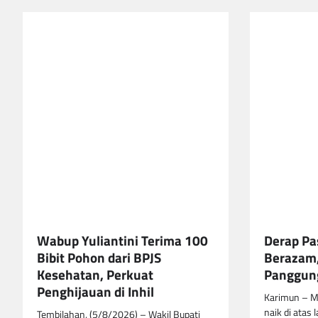
Wabup Yuliantini Terima 100
Derap Pa
Bibit Pohon dari BPJS
Berazam,
Kesehatan, Perkuat
Panggung
Penghijauan di Inhil
Karimun – M
naik di atas 
Tembilahan, (5/8/2026) – Wakil Bupati