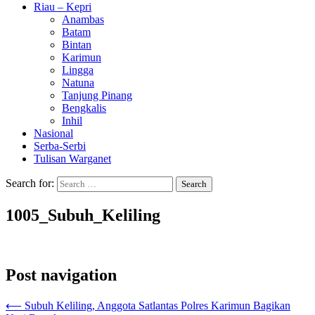
Riau – Kepri
Anambas
Batam
Bintan
Karimun
Lingga
Natuna
Tanjung Pinang
Bengkalis
Inhil
Nasional
Serba-Serbi
Tulisan Warganet
Search for:
1005_Subuh_Keliling
Post navigation
⟵
Subuh Keliling, Anggota Satlantas Polres Karimun Bagikan