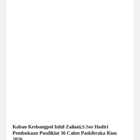
Kaban Kesbangpol Inhil Zailani,S.Sos Hadiri
Pembukaan Pusdiklat 36 Calon Paskibraka Riau
2026