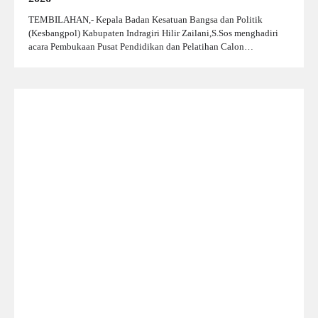
TEMBILAHAN,- Kepala Badan Kesatuan Bangsa dan Politik
(Kesbangpol) Kabupaten Indragiri Hilir Zailani,S.Sos menghadiri
acara Pembukaan Pusat Pendidikan dan Pelatihan Calon…