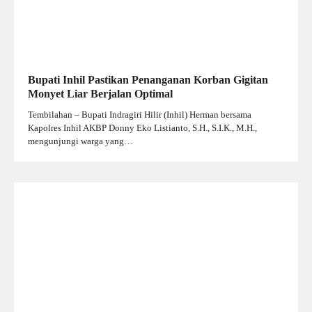
Bupati Inhil Pastikan Penanganan Korban Gigitan
Monyet Liar Berjalan Optimal
Tembilahan – Bupati Indragiri Hilir (Inhil) Herman bersama
Kapolres Inhil AKBP Donny Eko Listianto, S.H., S.I.K., M.H.,
mengunjungi warga yang…