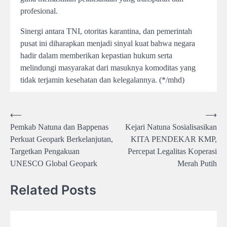
profesional.
Sinergi antara TNI, otoritas karantina, dan pemerintah
pusat ini diharapkan menjadi sinyal kuat bahwa negara
hadir dalam memberikan kepastian hukum serta
melindungi masyarakat dari masuknya komoditas yang
tidak terjamin kesehatan dan kelegalannya. (*/mhd)
Post
⟵
⟶
Pemkab Natuna dan Bappenas
Kejari Natuna Sosialisasikan
navigation
Perkuat Geopark Berkelanjutan,
KITA PENDEKAR KMP,
Targetkan Pengakuan
Percepat Legalitas Koperasi
UNESCO Global Geopark
Merah Putih
Related Posts