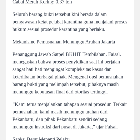
Cabai Merah Kering: 0,37 ton
Seluruh barang bukti tersebut kini berada dalam
pengawasan ketat pejabat karantina guna menjalani proses
hukum sesuai prosedur karantina yang berlaku.
Mekanisme Pemusnahan Menunggu Arahan Jakarta
Penanggung Jawab Satpel BKHIT Tembilahan, Faisal,
menegaskan bahwa proses penyidikan saat ini berjalan
sangat hati-hati mengingat kompleksitas kasus dan
keterlibatan berbagai pihak. Mengenai opsi pemusnahan
barang bukti yang melimpah tersebut, pihaknya masih
menunggu keputusan final dari otoritas tertinggi.
“Kami terus menjalankan tahapan sesuai prosedur. Terkait
pemusnahan, kami masih menunggu arahan dari
Pekanbaru, dan pihak Pekanbaru sendiri sedang
menunggu instruksi dari pusat di Jakarta,” ujar Faisal.
Sanksi Berat Menanti Pelaku