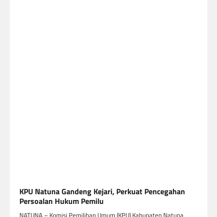
KPU Natuna Gandeng Kejari, Perkuat Pencegahan
Persoalan Hukum Pemilu
NATUNA – Komisi Pemilihan Umum (KPU) Kabupaten Natuna