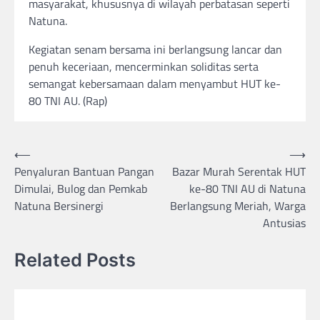
masyarakat, khususnya di wilayah perbatasan seperti
Natuna.
Kegiatan senam bersama ini berlangsung lancar dan
penuh keceriaan, mencerminkan soliditas serta
semangat kebersamaan dalam menyambut HUT ke-
80 TNI AU. (Rap)
Post
⟵
⟶
Penyaluran Bantuan Pangan
Bazar Murah Serentak HUT
navigation
Dimulai, Bulog dan Pemkab
ke-80 TNI AU di Natuna
Natuna Bersinergi
Berlangsung Meriah, Warga
Antusias
Related Posts