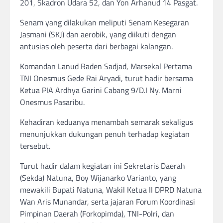
201, Skadron Udara 52, dan Yon Arhanud 14 Pasgat.
Senam yang dilakukan meliputi Senam Kesegaran
Jasmani (SKJ) dan aerobik, yang diikuti dengan
antusias oleh peserta dari berbagai kalangan.
Komandan Lanud Raden Sadjad, Marsekal Pertama
TNI Onesmus Gede Rai Aryadi, turut hadir bersama
Ketua PIA Ardhya Garini Cabang 9/D.I Ny. Marni
Onesmus Pasaribu.
Kehadiran keduanya menambah semarak sekaligus
menunjukkan dukungan penuh terhadap kegiatan
tersebut.
Turut hadir dalam kegiatan ini Sekretaris Daerah
(Sekda) Natuna, Boy Wijanarko Varianto, yang
mewakili Bupati Natuna, Wakil Ketua II DPRD Natuna
Wan Aris Munandar, serta jajaran Forum Koordinasi
Pimpinan Daerah (Forkopimda), TNI-Polri, dan