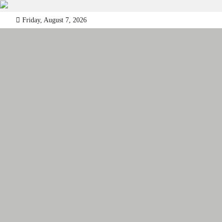
Skip
Friday, August 7, 2026
to
content