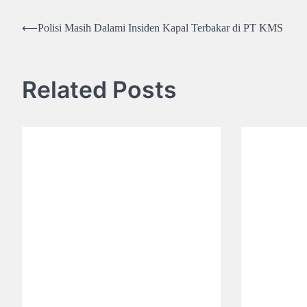
Post
⟵
Polisi Masih Dalami Insiden Kapal Terbakar di PT KMS
navigation
Related Posts