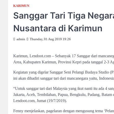
KARIMUN
Sanggar Tari Tiga Nega
Nusantara di Karimun
admin
Thursday, 01 Aug 2019 19:26
Karimun, Lendoot.com – Sebanyak 17 Sanggar dari mancaneg
Area, Kabupaten Karimun, Provinsi Kepri pada tanggal 2-3 A
Kegiatan yang digelar Sanggar Seni Pelangi Budaya Studio 
ini akan dihadiri sanggar tari dari mancanegara yaitu, Indones
“Untuk sanggar tari dari Malaysia yang ikut nanti itu ada 4 sa
Jakarta, Aceh, Tembilahan, Papua, Bengkulu, Padang, Batam
Lendoot.com, Jumat (19/7/2019).
Fenny menjelaskan, pagelaran dengan mengusung tema ‘Pelangi 