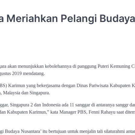
ra Meriahkan Pelangi Buday
ara akan menunjukkan kebolehannya di panggung Puteri Kemuning Co
gustus 2019 mendatang.
(PBS) Karimun yang bekerjasama dengan Dinas Pariwisata Kabupaten 
ia, Malaysia dan Singapura.
nggar, Singapura 2 dan Indonesia ada 11 sanggar di antaranya sanggr dar
 dan Kabupaten Karimun,” kata Manager PBS, Fenni Rahayu saat dite
Budaya Nusantara’ itu bertujuan untuk menjalin tali silaturahmi anta