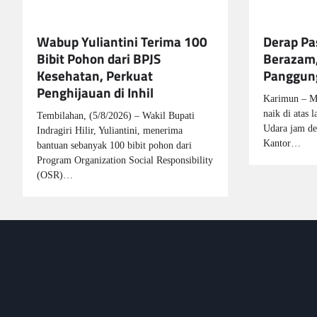
Wabup Yuliantini Terima 100
Derap Pa
Bibit Pohon dari BPJS
Berazam,
Kesehatan, Perkuat
Panggung
Penghijauan di Inhil
Karimun – Me
naik di atas 
Tembilahan, (5/8/2026) – Wakil Bupati
Udara jam de
Indragiri Hilir, Yuliantini, menerima
Kantor…
bantuan sebanyak 100 bibit pohon dari
Program Organization Social Responsibility
(OSR)…