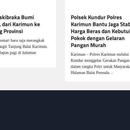
skibraka Bumi
Polsek Kundur Polres
 dari Karimun ke
Karimun Bantu Jaga Stab
 Provinsi
Harga Beras dan Kebut
Pokok dengan Gelaran
ntari baru saja merangkak
Pangan Murah
langit Tanjung Balai Karimun.
lapan pagi di halaman
Karimun – Polres Karimun melalui 
Kundur menggelar Gerakan Pangan
dalam rangka Polri untuk Masyaraka
Halaman Balai Pemuda…