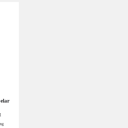
elar
t
ng