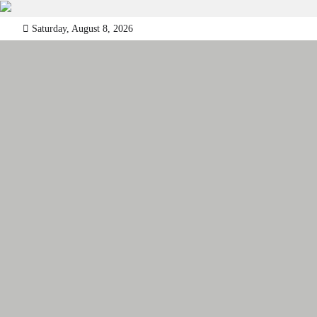
Skip
Saturday, August 8, 2026
to
content