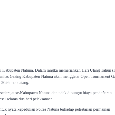
 di Kabupaten Natuna. Dalam rangka memeriahkan Hari Ulang Tahun 
unitas Gasing Kabupaten Natuna akan menggelar Open Tournament G
i 2026 mendatang.
sederajat se-Kabupaten Natuna dan tidak dipungut biaya pendaftaran.
sai selama dua hari pelaksanaan.
entuk nyata kepedulian Polres Natuna terhadap pelestarian permainan