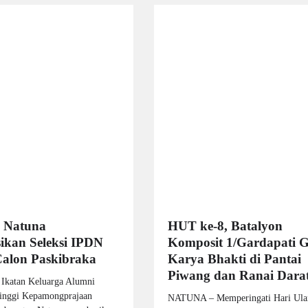
 Natuna
HUT ke-8, Batalyon
sikan Seleksi IPDN
Komposit 1/Gardapati G
alon Paskibraka
Karya Bhakti di Pantai
Piwang dan Ranai Dara
atan Keluarga Alumni
Tinggi Kepamongprajaan
NATUNA – Memperingati Hari Ula