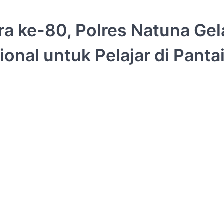
 ke-80, Polres Natuna Gel
onal untuk Pelajar di Panta