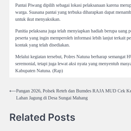
Pantai Piwang dipilih sebagai lokasi pelaksanaan karena meru
warga. Suasana pantai yang terbuka diharapkan dapat menamba
untuk ikut menyaksikan.
Panitia pelaksana juga telah menyiapkan hadiah berupa uang
peserta yang ingin memperoleh informasi lebih lanjut terkait
kontak yang telah disediakan.
Melalui kegiatan tersebut, Polres Natuna berharap semangat 
seremonial, tetapi juga lewat aksi nyata yang menyentuh masya
Kabupaten Natuna. (Rap)
Post
⟵
Pangan 2026, Polsek Reteh dan Bumdes RAJA MUD Cek Ke
Lahan Jagung di Desa Sungai Mahang
navigation
Related Posts