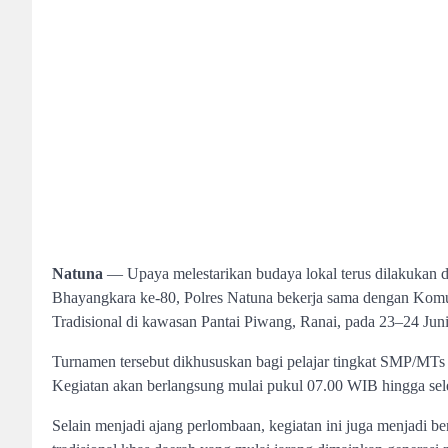
Natuna
— Upaya melestarikan budaya lokal terus dilakukan
Bhayangkara ke-80, Polres Natuna bekerja sama dengan Kom
Tradisional di kawasan Pantai Piwang, Ranai, pada 23–24 Jun
Turnamen tersebut dikhususkan bagi pelajar tingkat SMP/MTs 
Kegiatan akan berlangsung mulai pukul 07.00 WIB hingga sele
Selain menjadi ajang perlombaan, kegiatan ini juga menjadi b