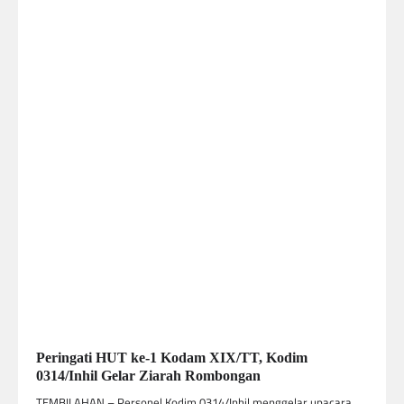
Peringati HUT ke-1 Kodam XIX/TT, Kodim
0314/Inhil Gelar Ziarah Rombongan
TEMBILAHAN – Personel Kodim 0314/Inhil menggelar upacara