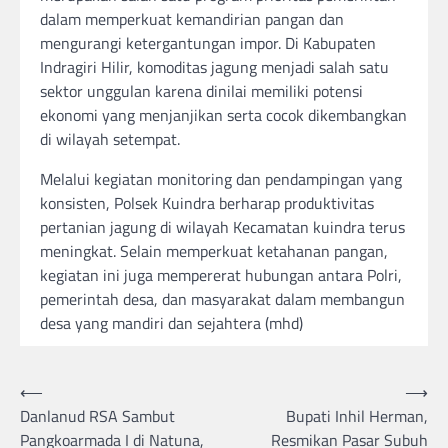
dalam memperkuat kemandirian pangan dan
mengurangi ketergantungan impor. Di Kabupaten
Indragiri Hilir, komoditas jagung menjadi salah satu
sektor unggulan karena dinilai memiliki potensi
ekonomi yang menjanjikan serta cocok dikembangkan
di wilayah setempat.
Melalui kegiatan monitoring dan pendampingan yang
konsisten, Polsek Kuindra berharap produktivitas
pertanian jagung di wilayah Kecamatan kuindra terus
meningkat. Selain memperkuat ketahanan pangan,
kegiatan ini juga mempererat hubungan antara Polri,
pemerintah desa, dan masyarakat dalam membangun
desa yang mandiri dan sejahtera (mhd)
Post
⟵
⟶
Danlanud RSA Sambut
Bupati Inhil Herman,
navigation
Pangkoarmada I di Natuna,
Resmikan Pasar Subuh