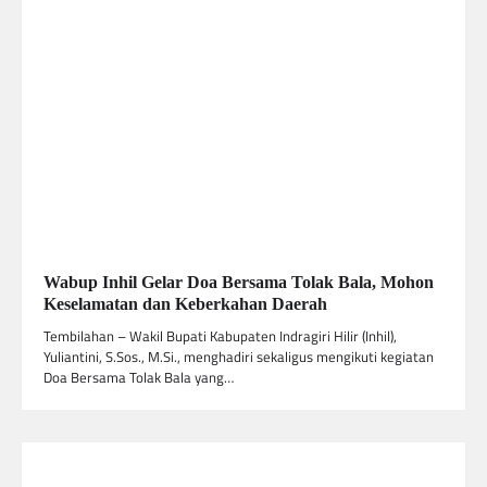
Wabup Inhil Gelar Doa Bersama Tolak Bala, Mohon
Keselamatan dan Keberkahan Daerah
Tembilahan – Wakil Bupati Kabupaten Indragiri Hilir (Inhil),
Yuliantini, S.Sos., M.Si., menghadiri sekaligus mengikuti kegiatan
Doa Bersama Tolak Bala yang…