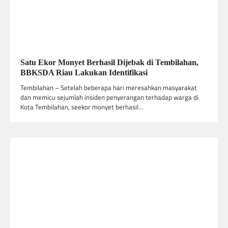
Satu Ekor Monyet Berhasil Dijebak di Tembilahan,
BBKSDA Riau Lakukan Identifikasi
Tembilahan – Setelah beberapa hari meresahkan masyarakat
dan memicu sejumlah insiden penyerangan terhadap warga di
Kota Tembilahan, seekor monyet berhasil…