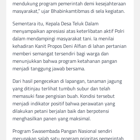
mendukung program pemerintah demi kesejahteraan
masyarakat,” ujar Bhabinkamtibmas di sela kegiatan.
Sementara itu, Kepala Desa Teluk Dalam
menyampaikan apresiasi atas keterlibatan aktif Polri
dalam mendampingi masyarakat tani. Ia menilai
kehadiran Kanit Propos Deni Alfian di lahan pertanian
memberi semangat tersendiri bagi warga dan
menunjukkan bahwa program ketahanan pangan
menjadi tanggung jawab bersama.
Dari hasil pengecekan di lapangan, tanaman jagung
yang ditinjau terlihat tumbuh subur dan telah
memasuki fase pengisian buah. Kondisi tersebut
menjadi indikator positif bahwa perawatan yang
dilakukan petani berjalan baik dan berpotensi
menghasilkan panen yang maksimal.
Program Swasembada Pangan Nasional sendiri
merupakan salah satu program prioritas pemerintah