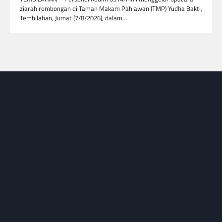
ziarah rombongan di Taman Makam Pahlawan (TMP) Yudha Bakti,
Tembilahan, Jumat (7/8/2026), dalam…