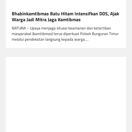
Bhabinkamtibmas Batu Hitam Intensifkan DDS, Ajak
Warga Jadi Mitra Jaga Kamtibmas
NATUNA – Upaya menjaga situasi keamanan dan ketertiban
masyarakat (kamtibmas) terus diperkuat Polsek Bunguran Timur
melalui pendekatan langsung kepada warga.…