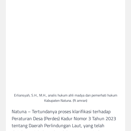
Erliansyah, S.H., M.H., analis hukum ahli madya dan pemerhati hukum
Kabupaten Natuna. (ft amran)
Natuna – Tertundanya proses klarifikasi terhadap
Peraturan Desa (Perdes) Kadur Nomor 3 Tahun 2023
tentang Daerah Perlindungan Laut, yang telah