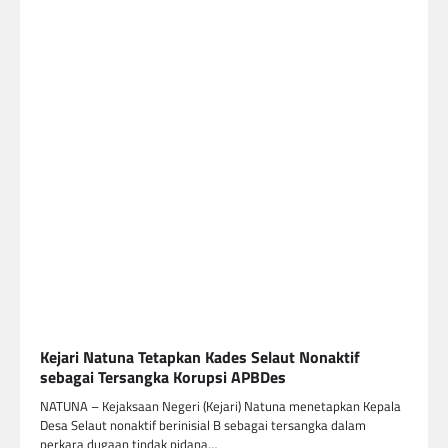
Kejari Natuna Tetapkan Kades Selaut Nonaktif
sebagai Tersangka Korupsi APBDes
NATUNA – Kejaksaan Negeri (Kejari) Natuna menetapkan Kepala
Desa Selaut nonaktif berinisial B sebagai tersangka dalam
perkara dugaan tindak pidana…