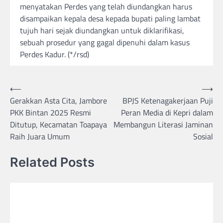
menyatakan Perdes yang telah diundangkan harus
disampaikan kepala desa kepada bupati paling lambat
tujuh hari sejak diundangkan untuk diklarifikasi,
sebuah prosedur yang gagal dipenuhi dalam kasus
Perdes Kadur. (*/rsd)
Post
⟵
⟶
Gerakkan Asta Cita, Jambore
BPJS Ketenagakerjaan Puji
navigation
PKK Bintan 2025 Resmi
Peran Media di Kepri dalam
Ditutup, Kecamatan Toapaya
Membangun Literasi Jaminan
Raih Juara Umum
Sosial
Related Posts