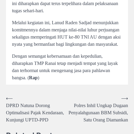
ini diharapkan dapat terus terpelihara dalam pelaksanaan
tugas sehari-hari.
Melalui kegiatan ini, Lanud Raden Sadjad menunjukkan
komitmennya dalam menjaga nilai-nilai luhur perjuangan
sekaligus memperingati HUT ke-80 TNI AU dengan aksi
nyata yang bermanfaat bagi lingkungan dan masyarakat.
Dengan semangat kebersamaan dan kepedulian,
diharapkan TMP Ranai tetap menjadi tempat yang layak
dan terhormat untuk mengenang jasa para pahlawan
bangsa. (
Rap
)
Post
⟵
⟶
DPRD Natuna Dorong
Polres Inhil Ungkap Dugaan
navigation
Optimalisasi Pajak Kendaraan,
Penyalahgunaan BBM Subsidi,
Kunjungi UPTD-PPD
Satu Orang Diamankan